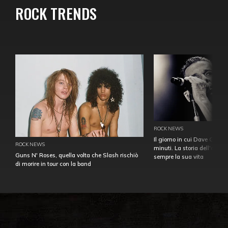
ROCK TRENDS
ROCK NEWS
Il giorno in cui Dave Gahan
ROCK NEWS
minuti. La storia dell'over
Guns N' Roses, quella volta che Slash rischiò
sempre la sua vita
di morire in tour con la band