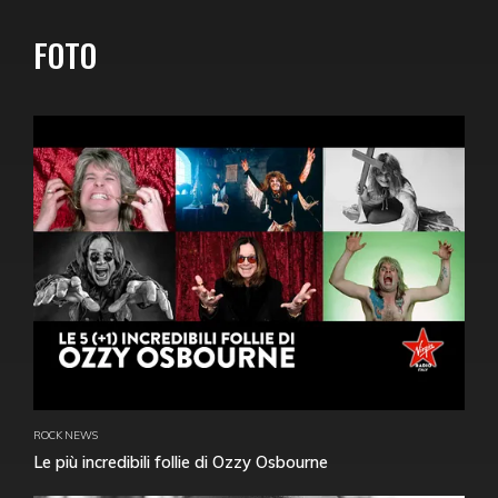
FOTO
ROCK NEWS
Le più incredibili follie di Ozzy Osbourne