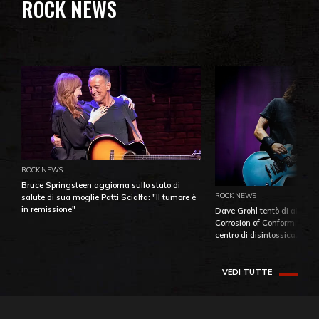
ROCK NEWS
ROCK NEWS
Bruce Springsteen aggiorna sullo stato di
ROCK NEWS
salute di sua moglie Patti Scialfa: "Il tumore è
in remissione"
Dave Grohl tentò di aiutare
Corrosion of Conformity fino
centro di disintossicazione
VEDI TUTTE