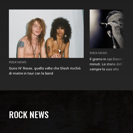
ROCK NEWS
Il giorno in cui Dave Gahan
ROCK NEWS
minuti. La storia dell'over
Guns N' Roses, quella volta che Slash rischiò
sempre la sua vita
di morire in tour con la band
ROCK NEWS