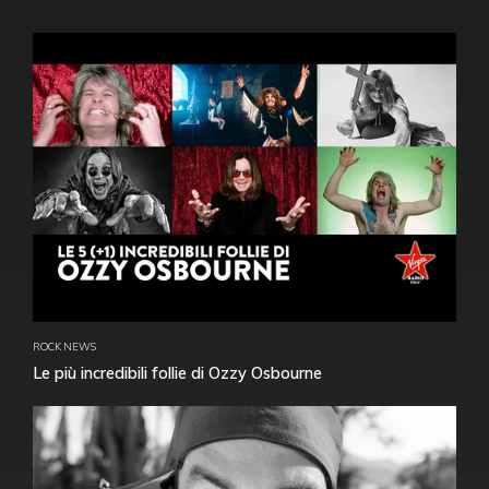
ROCK NEWS
Le più incredibili follie di Ozzy Osbourne