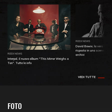
ROCK NEWS
David Bowie, la vera identi
risposta in una sceneggiatu
ROCK NEWS
archivi
Interpol, il nuovo album "This Mirror Weighs a
Ton". Tutte le info
VEDI TUTTE
FOTO