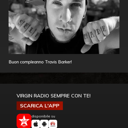
Buon compleanno Travis Barker!
VIRGIN RADIO SEMPRE CON TE!
SCARICA L'APP
disponibile su