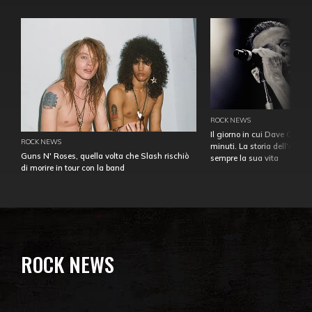
ROCK NEWS
Il giorno in cui Dave Gahan
ROCK NEWS
minuti. La storia dell'over
Guns N' Roses, quella volta che Slash rischiò
sempre la sua vita
di morire in tour con la band
ROCK NEWS