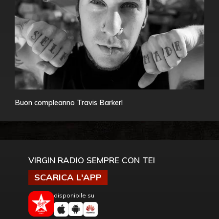
Buon compleanno Travis Barker!
VIRGIN RADIO SEMPRE CON TE!
SCARICA L'APP
disponibile su