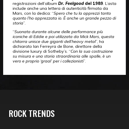
registrazioni dell’album
Dr. Feelgood
del 1989
. L’asta
include anche una lettera di autenticità firmata da
Mars, con la dedica: “
Spero che tu la apprezzi tanto
quanto l’ho apprezzata io. È anche un grande pezzo di
storia
”.
“
Suonata durante alcune delle performance più
iconiche di Eddie e poi utilizzata da Mick Mars, questa
chitarra unisce due giganti dell’heavy metal
”, ha
dichiarato Ian Ferreyra de Bone, direttore della
divisione luxury di Sotheby’s. “
Con la sua costruzione
su misura e una storia straordinaria alle spalle, è un
vero e proprio ‘graal’ per i collezionisti
”.
ROCK TRENDS