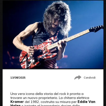
13/08/2025
Condividi
Una vera icona della storia del rock è pronta a
trovare un nuovo proprietario. La chitarra elettrica
Kramer
del 1982, costruita su misura per
Eddie Van
Halen
e ispirata al leggendario design della