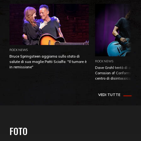
ROCK NEWS
Bruce Springsteen aggiorna sullo stato di
ROCK NEWS
salute di sua moglie Patti Scialfa: "Il tumore è
in remissione"
Dave Grohl tentò di aiutare
Corrosion of Conformity fino
centro di disintossicazione
VEDI TUTTE
FOTO