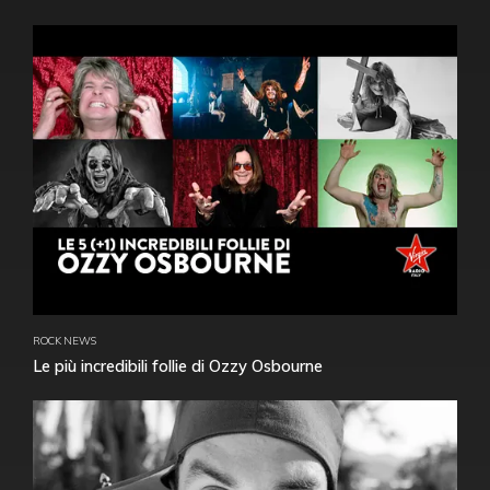
ROCK NEWS
Le più incredibili follie di Ozzy Osbourne