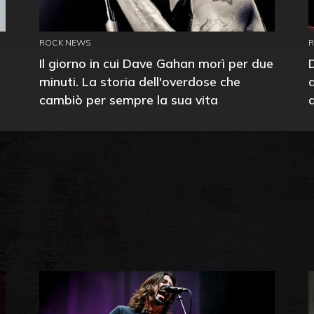
ROCK NEWS
Il giorno in cui Dave Gahan morì per due
minuti. La storia dell'overdose che
cambiò per sempre la sua vita