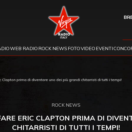
Virgin Radio
BRE
ADIO
WEB RADIO
ROCK NEWS
FOTO
VIDEO
EVENTI
CONCOR
Clapton prima di diventare uno dei più grandi chitarristi di tutti i tempi!
ROCK NEWS
ARE ERIC CLAPTON PRIMA DI DIVEN
CHITARRISTI DI TUTTI I TEMPI!