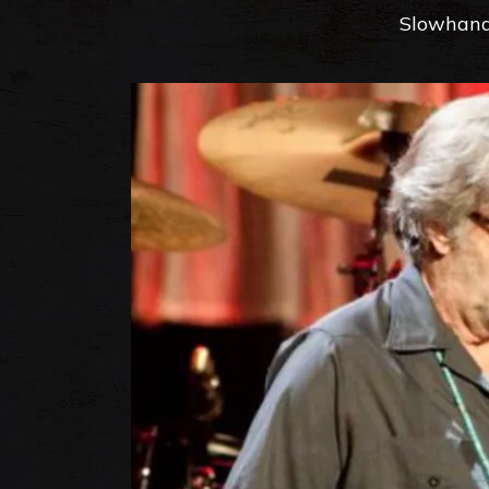
Slowhand 