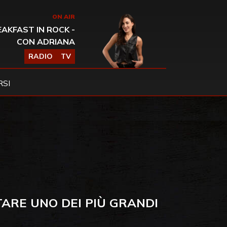
ON AIR
AKFAST IN ROCK -
CON ADRIANA
RADIO
TV
SI
TARE UNO DEI PIÙ GRANDI