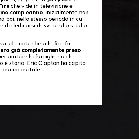
Fire
che vide in televisione e
esimo compleanno
. Inizialmente non
 poi, nello stesso periodo in cui
e di dedicarsi davvero allo studio
a, al punto che alla fine fu
i
era già completamente preso
er aiutare la famiglia con le
o è storia: Eric Clapton ha capito
ormai immortale.