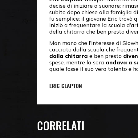
decise di iniziare a suonare: rima
subito dopo chiese alla famiglia 
fu semplice: il giovane Eric trovò
iniziò a frequentare la scuola d’ar
della chitarra che ben presto div
Man mano che l’interesse di Slowha
cacciato dalla scuola che frequen
dalla chitarra
e ben presto
diven
spese, mentre la sera
andava a su
quale fosse il suo vero talento e
ERIC CLAPTON
CORRELATI