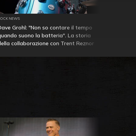
ROCK NEWS
Dave Grohl: "Non so contare il tempo
quando suono la batteria". La storia
della collaborazione con Trent Reznor