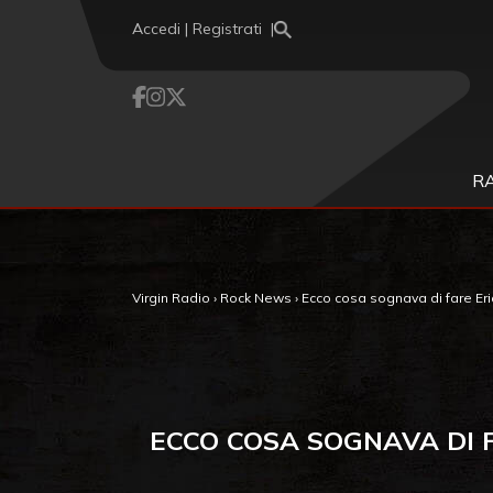
Vai al contenuto
Accedi | Registrati
R
Virgin Radio
›
Rock News
›
Ecco cosa sognava di fare Eric 
ECCO COSA SOGNAVA DI F