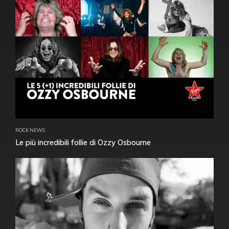
ROCK NEWS
Le più incredibili follie di Ozzy Osbourne