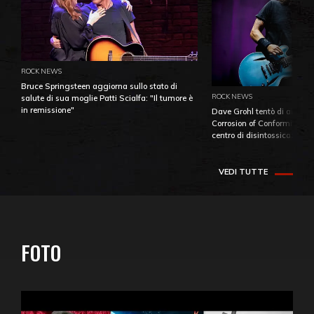
ROCK NEWS
Bruce Springsteen aggiorna sullo stato di
ROCK NEWS
salute di sua moglie Patti Scialfa: "Il tumore è
in remissione"
Dave Grohl tentò di aiutare
Corrosion of Conformity fino
centro di disintossicazione
VEDI TUTTE
FOTO