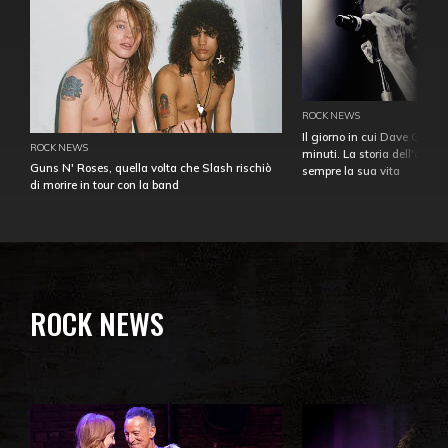
ROCK NEWS
Il giorno in cui Dave Gahan
ROCK NEWS
minuti. La storia dell'over
Guns N' Roses, quella volta che Slash rischiò
sempre la sua vita
di morire in tour con la band
ROCK NEWS