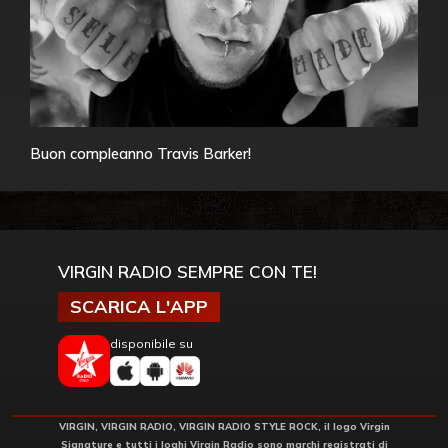
Buon compleanno Travis Barker!
VIRGIN RADIO SEMPRE CON TE!
SCARICA L'APP
disponibile su
VIRGIN, VIRGIN RADIO, VIRGIN RADIO STYLE ROCK, il logo Virgin
Signature e tutti i loghi Virgin Radio sono marchi registrati di