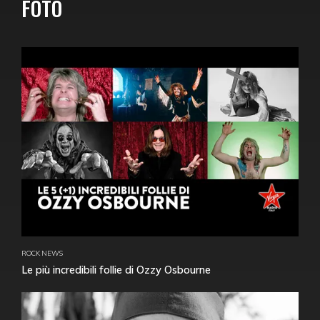
FOTO
ROCK NEWS
Le più incredibili follie di Ozzy Osbourne