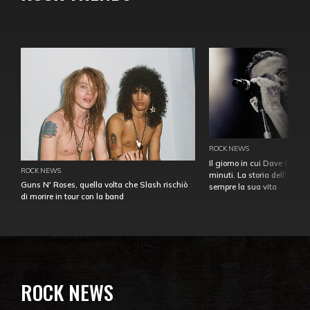
ROCK NEWS
Il giorno in cui Dave Gahan
ROCK NEWS
minuti. La storia dell'over
Guns N' Roses, quella volta che Slash rischiò
sempre la sua vita
di morire in tour con la band
ROCK NEWS