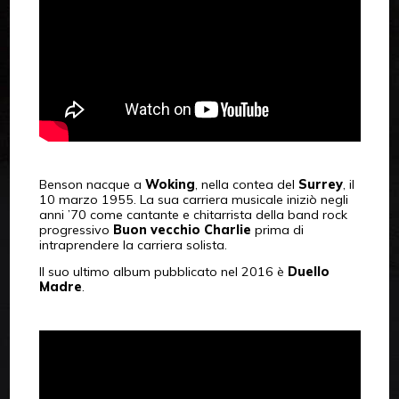
Benson nacque a
Woking
, nella contea del
Surrey
, il
10 marzo 1955. La sua carriera musicale iniziò negli
anni ’70 come cantante e chitarrista della band rock
progressivo
Buon vecchio Charlie
prima di
intraprendere la carriera solista.
Il suo ultimo album pubblicato nel 2016 è
Duello
Madre
.