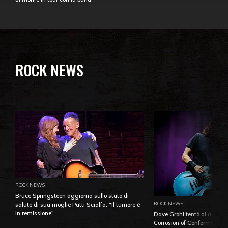
ROCK NEWS
ROCK NEWS
Bruce Springsteen aggiorna sullo stato di
ROCK NEWS
salute di sua moglie Patti Scialfa: "Il tumore è
in remissione"
Dave Grohl tentò di aiutare
Corrosion of Conformity fino