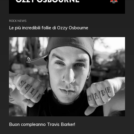
ROCK NEWS
Le più incredibili follie di Ozzy Osbourne
Buon compleanno Travis Barker!