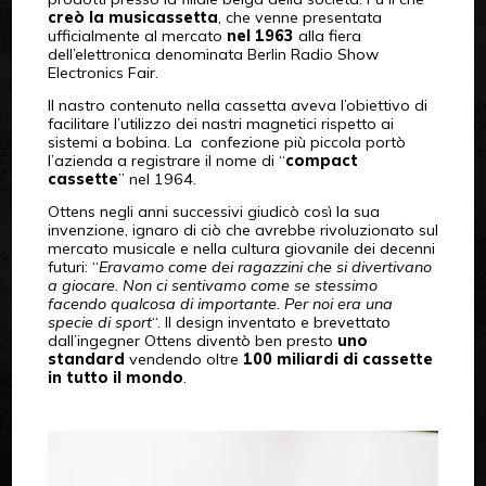
creò la musicassetta
, che venne presentata
ufficialmente al mercato
nel 1963
alla fiera
dell’elettronica denominata Berlin Radio Show
Electronics Fair.
Il nastro contenuto nella cassetta aveva l’obiettivo di
facilitare l’utilizzo dei nastri magnetici rispetto ai
sistemi a bobina. La confezione più piccola portò
l’azienda a registrare il nome di “
compact
cassette
” nel 1964.
Ottens negli anni successivi giudicò così la sua
invenzione, ignaro di ciò che avrebbe rivoluzionato sul
mercato musicale e nella cultura giovanile dei decenni
futuri: “
Eravamo come dei ragazzini che si divertivano
a giocare. Non ci sentivamo come se stessimo
facendo qualcosa di importante. Per noi era una
specie di sport
“. Il design inventato e brevettato
dall’ingegner Ottens diventò ben presto
uno
standard
vendendo oltre
100 miliardi di cassette
in tutto il mondo
.