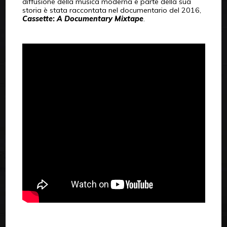
diffusione della musica moderna e parte della sua
storia è stata raccontata nel documentario del 2016,
Cassette
:
A Documentary Mixtape
.