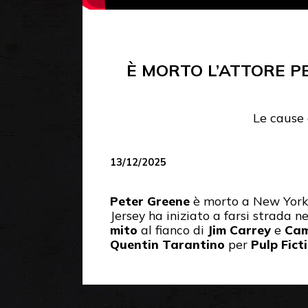
È MORTO L’ATTORE P
Le cause
13/12/2025
Peter Greene
è morto a New York
Jersey ha iniziato a farsi strada ne
mito
al fianco di
Jim Carrey
e
Cam
Quentin Tarantino
per
Pulp Fict