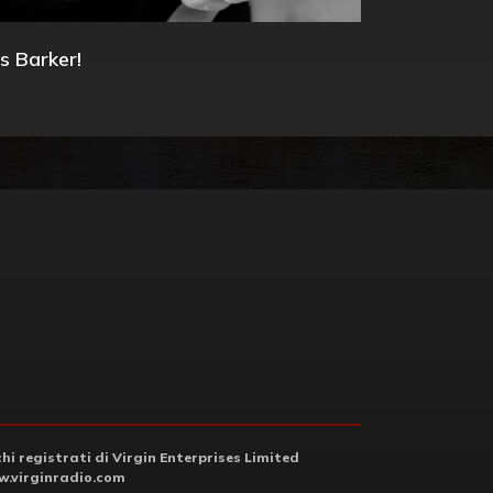
s Barker!
i registrati di Virgin Enterprises Limited
.virginradio.com