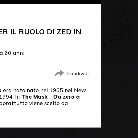
 IL RUOLO DI ZED IN
a 60 anni
Condividi
90 era nato nato nel 1965 nel New
 1994. In
The Mask – Da zero a
oprattutto viene scelto da