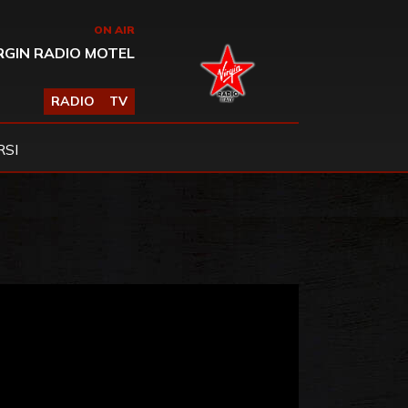
ON AIR
RGIN RADIO MOTEL
RADIO
TV
SI