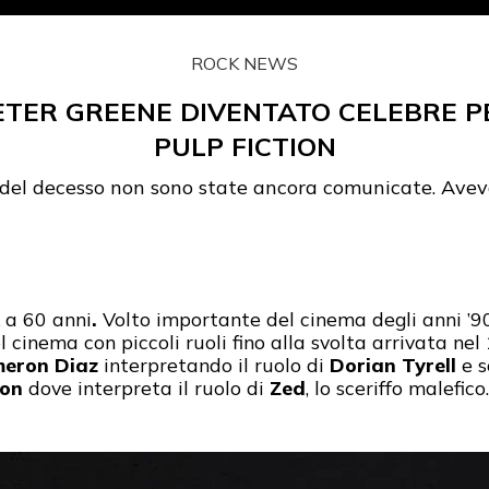
ROCK NEWS
ETER GREENE DIVENTATO CELEBRE PER
PULP FICTION
 del decesso non sono state ancora comunicate. Avev
 a 60 anni
.
Volto importante del cinema degli anni ’
l cinema con piccoli ruoli fino alla svolta arrivata nel
eron Diaz
interpretando il ruolo di
Dorian Tyrell
e s
ion
dove interpreta il ruolo di
Zed
, lo sceriffo malefico.