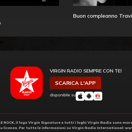
Buon compleanno Travi
e
VIRGIN RADIO SEMPRE CON TE!
SCARICA L'APP
disponibile su
ROCK, il logo Virgin Signature e tutti i loghi Virgin Radio sono march
su licenza. Per tutte le informazioni su Virgin Radio International:
www