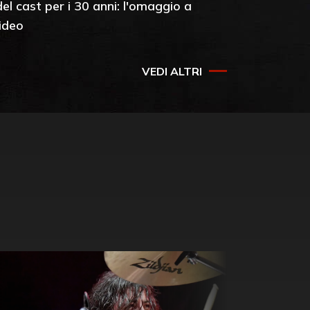
del cast per i 30 anni: l'omaggio a
video
VEDI ALTRI