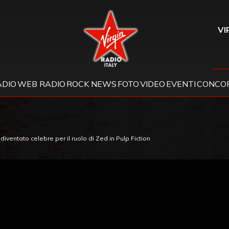
Virgin Radio
VI
ADIO
WEB RADIO
ROCK NEWS
FOTO
VIDEO
EVENTI
CONCOR
iventato celebre per il ruolo di Zed in Pulp Fiction