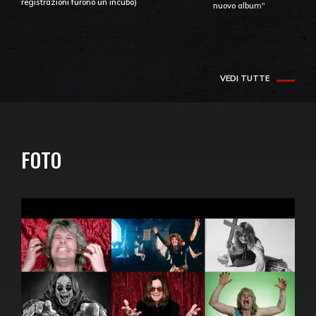
registrazioni furono un incubo)
nuovo album"
VEDI TUTTE
FOTO