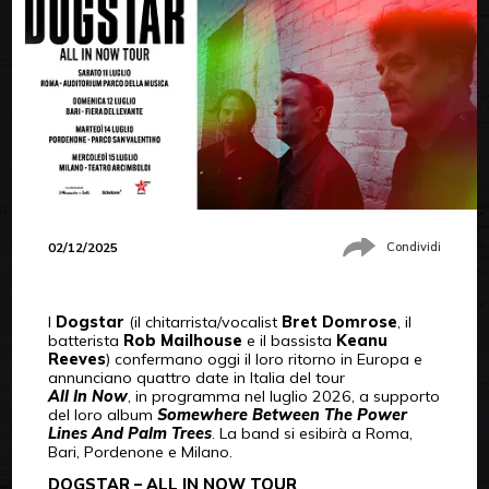
02/12/2025
Condividi
I
Dogstar
(il chitarrista/vocalist
Bret Domrose
, il
batterista
Rob Mailhouse
e il bassista
Keanu
Reeves
) confermano oggi il loro ritorno in Europa e
annunciano quattro date in Italia del tour
All In Now
, in programma nel luglio 2026, a supporto
del loro album
Somewhere Between The Power
Lines And Palm Trees
. La band si esibirà a Roma,
Bari, Pordenone e Milano.
DOGSTAR – ALL IN NOW TOUR