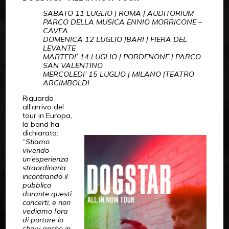
SABATO 11 LUGLIO | ROMA | AUDITORIUM
PARCO DELLA MUSICA ENNIO MORRICONE –
CAVEA
DOMENICA 12 LUGLIO |BARI | FIERA DEL
LEVANTE
MARTEDI’ 14 LUGLIO | PORDENONE | PARCO
SAN VALENTINO
MERCOLEDI’ 15 LUGLIO | MILANO |TEATRO
ARCIMBOLDI
Riguardo
all’arrivo del
tour in Europa,
la band ha
dichiarato:
“
Stiamo
vivendo
un’esperienza
straordinaria
incontrando il
pubblico
durante questi
concerti, e non
vediamo l’ora
di portare lo
show anche in