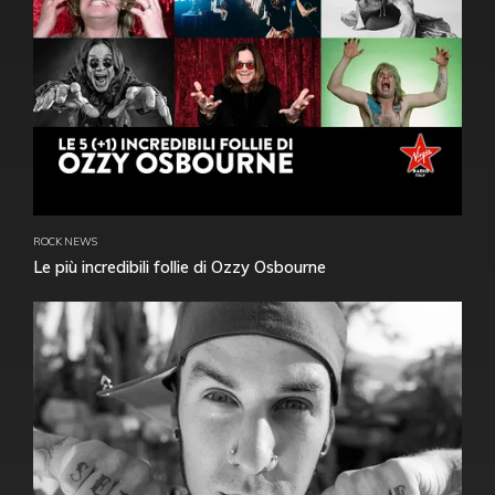
ROCK NEWS
Le più incredibili follie di Ozzy Osbourne