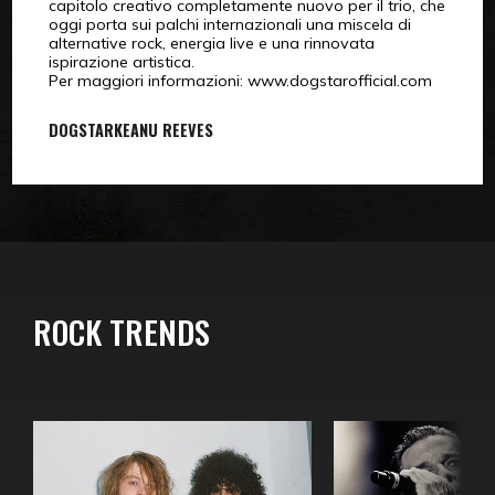
capitolo creativo completamente nuovo per il trio, che
oggi porta sui palchi internazionali una miscela di
alternative rock, energia live e una rinnovata
ispirazione artistica.
Per maggiori informazioni: www.dogstarofficial.com
DOGSTAR
KEANU REEVES
ROCK TRENDS