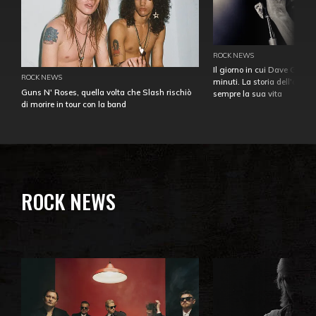
ROCK NEWS
Il giorno in cui Dave Gahan
ROCK NEWS
minuti. La storia dell'over
Guns N' Roses, quella volta che Slash rischiò
sempre la sua vita
di morire in tour con la band
ROCK NEWS