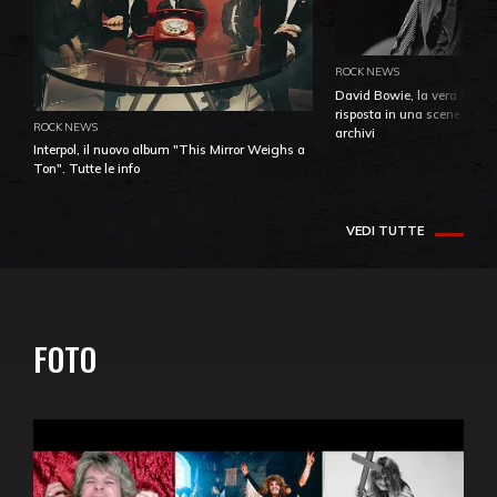
ROCK NEWS
David Bowie, la vera identi
risposta in una sceneggiatu
ROCK NEWS
archivi
Interpol, il nuovo album "This Mirror Weighs a
Ton". Tutte le info
VEDI TUTTE
FOTO