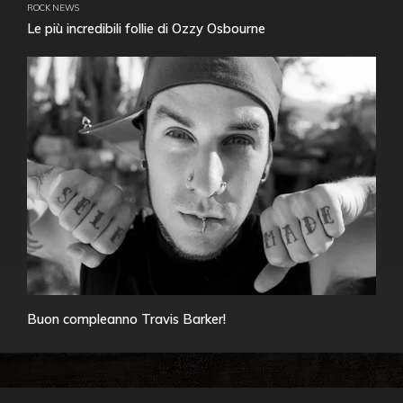
ROCK NEWS
Le più incredibili follie di Ozzy Osbourne
Buon compleanno Travis Barker!