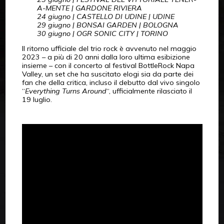
A-MENTE | GARDONE RIVIERA
24 giugno | CASTELLO DI UDINE | UDINE
29 giugno | BONSAI GARDEN | BOLOGNA
30 giugno | OGR SONIC CITY | TORINO
Il ritorno ufficiale del trio rock è avvenuto nel maggio
2023 – a più di 20 anni dalla loro ultima esibizione
insieme – con il concerto al festival BottleRock Napa
Valley, un set che ha suscitato elogi sia da parte dei
fan che della critica, incluso il debutto dal vivo singolo
“
Everything Turns Around
“, ufficialmente rilasciato il
19 luglio.