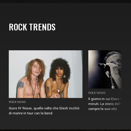
ROCK TRENDS
ROCK NEWS
Il giorno in cui Dave Gahan
ROCK NEWS
minuti. La storia dell'over
Guns N' Roses, quella volta che Slash rischiò
sempre la sua vita
di morire in tour con la band