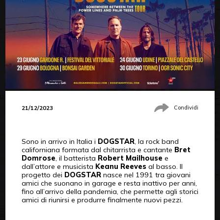
21/12/2023
Condividi
Sono in arrivo in Italia i
DOGSTAR
, la rock band
californiana formata dal chitarrista e cantante
Bret
Domrose
, il batterista
Robert Mailhouse
e
dall’attore e musicista
Keanu Reeves
al basso. Il
progetto dei
DOGSTAR
nasce nel 1991 tra giovani
amici che suonano in garage e resta inattivo per anni,
fino all’arrivo della pandemia, che permette agli storici
amici di riunirsi e produrre finalmente nuovi pezzi.