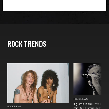
ROCK TRENDS
ROCK NEWS
Il giorno in cui Dave Gahan
ROCK NEWS
minuti. La storia dell'over