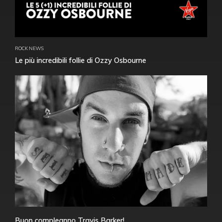
ROCK NEWS
Le più incredibili follie di Ozzy Osbourne
Buon compleanno Travis Barker!