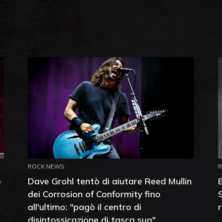
ROCK NEWS
o
Dave Grohl tentò di aiutare Reed Mullin
dei Corrosion of Conformity fino
all'ultimo: "pagò il centro di
disintossicazione di tasca sua"