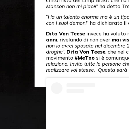
Manson non mi piace
” ha detto Tr
“
Ha un talento enorme ma è un tipo 
con i suoi demoni
” ha dichiarato il
Dita Von Teese
invece ha voluto 
anni
, rivelando di non aver
mai vis
non lo avrei sposato nel dicembre
droghe
“.
Dita Von Teese
, che nel 
movimento
#MeToo
si è comunque
relazione. Invito tutte le persone 
realizzare voi stesse. Questa sarà 