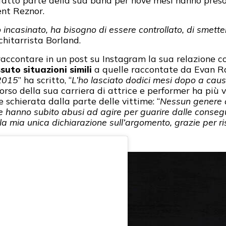
ent Reznor.
incasinato, ha bisogno di essere controllato, di smetter
 chitarrista Borland.
raccontare in un post su Instagram la sua relazione 
suto situazioni simili
a quelle raccontate da Evan R
 2015
” ha scritto, “
L’ho lasciato dodici mesi dopo a causa
corso della sua carriera di attrice e performer ha più 
 schierata dalla parte delle vittime: “
Nessun genere d
che hanno subito abusi ad agire per guarire dalle conseg
la mia unica dichiarazione sull’argomento, grazie per ri