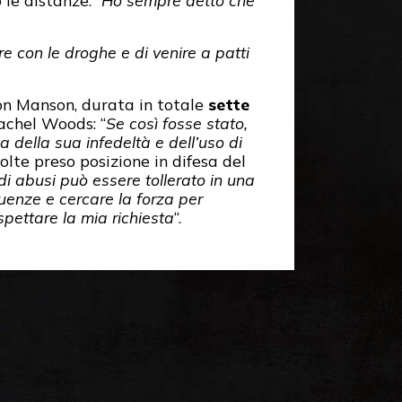
e con le droghe e di venire a patti
con Manson, durata in totale
sette
achel Woods: “
Se così fosse stato,
 della sua infedeltà e dell’uso di
volte preso posizione in difesa del
i abusi può essere tollerato in una
uenze e cercare la forza per
spettare la mia richiesta
“.