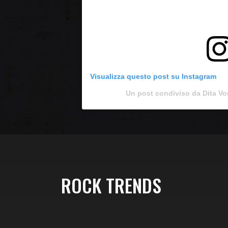
Visualizza questo post su Instagram
Un post condiviso da Dita V
ROCK TRENDS