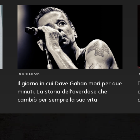
ROCK NEWS
Il giorno in cui Dave Gahan morì per due
minuti. La storia dell'overdose che
cambiò per sempre la sua vita