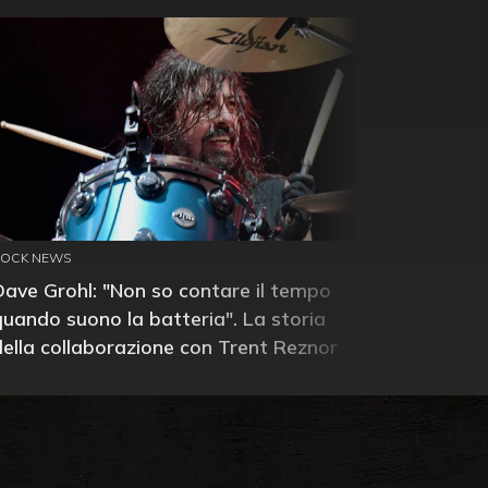
ROCK NEWS
Dave Grohl: "Non so contare il tempo
quando suono la batteria". La storia
della collaborazione con Trent Reznor