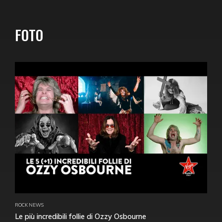
FOTO
ROCK NEWS
Le più incredibili follie di Ozzy Osbourne