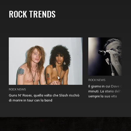
ROCK TRENDS
ROCK NEWS
Il giorno in cui Dave Gahan
ROCK NEWS
minuti. La storia dell'over
Guns N' Roses, quella volta che Slash rischiò
sempre la sua vita
di morire in tour con la band