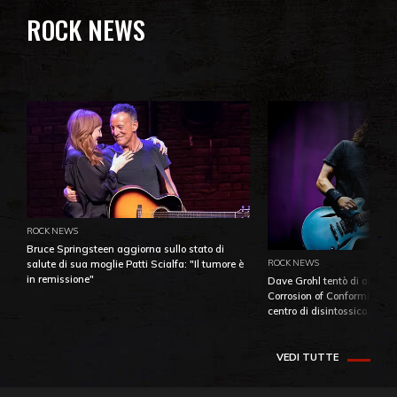
ROCK NEWS
ROCK NEWS
Bruce Springsteen aggiorna sullo stato di
ROCK NEWS
salute di sua moglie Patti Scialfa: "Il tumore è
in remissione"
Dave Grohl tentò di aiutare
Corrosion of Conformity fino
centro di disintossicazione
VEDI TUTTE