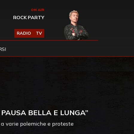
ON AIR
ROCK PARTY
RADIO
TV
SI
 PAUSA BELLA E LUNGA”
o a varie polemiche e proteste