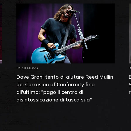
ROCK NEWS
o
Dave Grohl tentò di aiutare Reed Mullin
dei Corrosion of Conformity fino
all'ultimo: "pagò il centro di
disintossicazione di tasca sua"