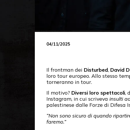
04/11/2025
Il frontman dei
Disturbed
,
David D
loro tour europeo. Allo stesso tem
torneranno in tour.
Il motivo?
Diversi loro spettacoli
,
Instagram, in cui scriveva
insulti 
palestinese dalle Forze di Difesa Is
“Non sono sicuro di quando riparti
faremo.”