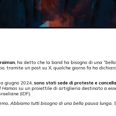
raiman
, ha detto che la band ha bisogno di una
“bell
po, tramite un post su X, qualche giorno fa ha dichiar
 da giugno 2024,
sono stati sede di proteste e cancella
ad Hamas
su un proiettile di artiglieria destinato a esse
raeliane (IDF).
remo. Abbiamo tutti bisogno di una bella pausa lunga. 