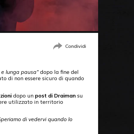
Condividi
a e lunga pausa”
dopo la fine del
ato di non essere sicuro di quando
zioni
dopo un
post di Draiman
su
re utilizzato in territorio
Speriamo di vedervi quando lo