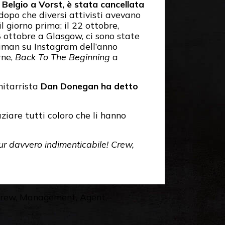
 Belgio a Vorst, è stata cancellata
dopo che diversi attivisti avevano
 giorno prima; il 22 ottobre,
8 ottobre a Glasgow, ci sono state
aiman su Instagram dell’anno
rne,
Back To The Beginning
a
chitarrista
Dan Donegan ha detto
aziare tutti coloro che li hanno
ur davvero indimenticabile! Crew,
Crew, Management, Agent,