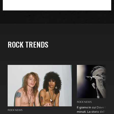
ROCK TRENDS
ROCK NEWS
Il giorno in cui Dave Gahan
ROCK NEWS
minuti. La storia dell'over