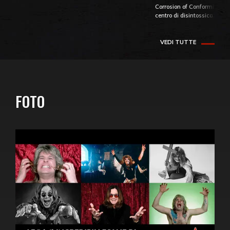
Corrosion of Conformity fino
centro di disintossicazione
VEDI TUTTE
FOTO