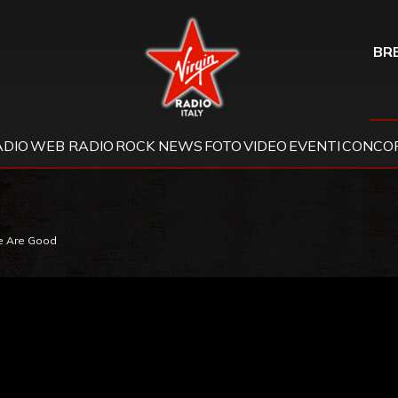
Virgin Radio
BRE
ADIO
WEB RADIO
ROCK NEWS
FOTO
VIDEO
EVENTI
CONCOR
e Are Good