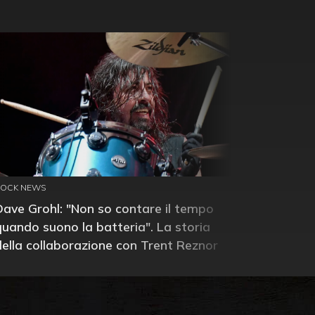
ROCK NEWS
Dave Grohl: "Non so contare il tempo
quando suono la batteria". La storia
della collaborazione con Trent Reznor