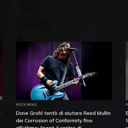
ROCK NEWS
o
Dave Grohl tentò di aiutare Reed Mullin
dei Corrosion of Conformity fino
all'ultimo: "pagò il centro di