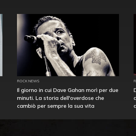
ROCK NEWS
Il giorno in cui Dave Gahan morì per due
minuti. La storia dell'overdose che
cambiò per sempre la sua vita