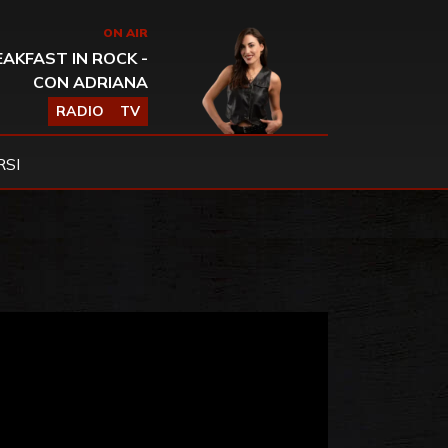
ON AIR
AKFAST IN ROCK -
CON ADRIANA
RADIO
TV
SI