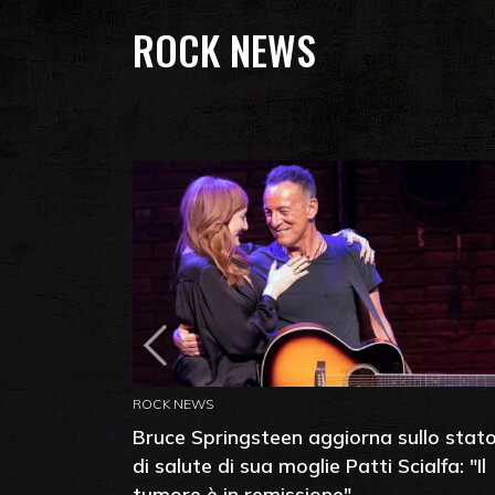
ROCK NEWS
ROCK NEWS
Bruce Springsteen aggiorna sullo stat
di salute di sua moglie Patti Scialfa: "Il
tumore è in remissione"