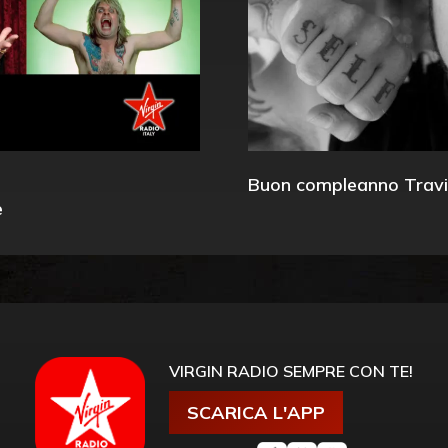
Buon compleanno Travi
e
VIRGIN RADIO SEMPRE CON TE!
SCARICA L'APP