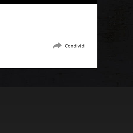
D
Condividi