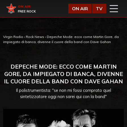
Vai al contenuto
Virgin Radio
ON AIR
ON AIR
TV
FREE ROCK
Virgin Radio
›
Rock News
›
Depeche Mode: ecco come Martin Gore, da
impiegato di banca, divenne il cuore della band con Dave Gahan
DEPECHE MODE: ECCO COME MARTIN
GORE, DA IMPIEGATO DI BANCA, DIVENNE
IL CUORE DELLA BAND CON DAVE GAHAN
Il polistrumentista: "se non mi fossi comprato quel
sintetizzatore oggi non sarei qui con la band"