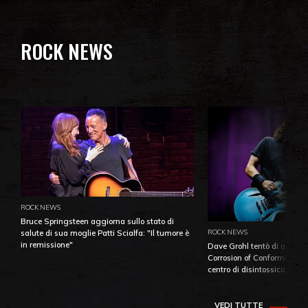
ROCK NEWS
ROCK NEWS
Bruce Springsteen aggiorna sullo stato di
ROCK NEWS
salute di sua moglie Patti Scialfa: "Il tumore è
in remissione"
Dave Grohl tentò di aiutare
Corrosion of Conformity fino
centro di disintossicazione
VEDI TUTTE