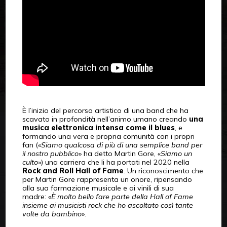
È l’inizio del percorso artistico di una band che ha
scavato in profondità nell’animo umano creando
una
musica elettronica intensa come il blues
, e
formando una vera e propria comunità con i propri
fan («
Siamo qualcosa di più di una semplice band per
il nostro pubblico
» ha detto Martin Gore, «
Siamo un
culto
») una carriera che li ha portati nel 2020 nella
Rock and Roll Hall of Fame
. Un riconoscimento che
per Martin Gore rappresenta un onore, ripensando
alla sua formazione musicale e ai vinili di sua
madre: «
È molto bello fare parte della Hall of Fame
insieme ai musicisti rock che ho ascoltato così tante
volte da bambino
».