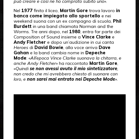
può creare e così ne ho comprato subito uno
».
Nel
1977
finito il liceo,
Martin Gore
trova lavoro
in
banca come impiegato allo sportello
e nei
weekend suona con un ex compagno di scuola,
Phil
Burdett
in una band chiamata Norman and the
Worms. Tre anni dopo, nel
1980
, entra far parte dei
Composition of Sound insieme a
Vince Clarke
e
Andy Fletcher
e dopo un’audizione in cui canta
Heroes
di
David Bowie
, alla voce arriva
Dave
Gahan
e la band cambia nome in
Depeche
Mode
: «
All’epoca Vince Clarke suonava la chitarra, e
anche Andy Fletcher
» ha raccontato
Martin Gore
,
«
Quindi
se non avessi avuto il mio sintetizzatore
,
non credo che mi avrebbero chiesto di suonare con
loro, e
non sarei mai entrato nei Depeche Mode
».