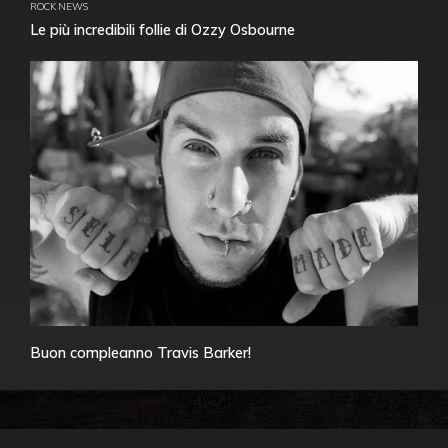
ROCK NEWS
Le più incredibili follie di Ozzy Osbourne
Buon compleanno Travis Barker!