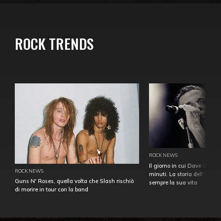
ROCK TRENDS
ROCK NEWS
Il giorno in cui Dave Gahan
ROCK NEWS
minuti. La storia dell'over
Guns N' Roses, quella volta che Slash rischiò
sempre la sua vita
di morire in tour con la band