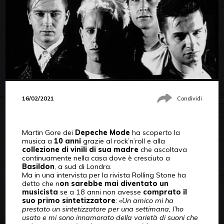
16/02/2021
Condividi
Martin Gore dei
Depeche Mode
ha scoperto la
musica a
10 anni
grazie al rock’n’roll e alla
collezione di vinili di sua madre
che ascoltava
continuamente nella casa dove è cresciuto a
Basildon
, a sud di Londra.
Ma in una intervista per la rivista Rolling Stone ha
detto che n
on sarebbe mai diventato un
musicista
se a 18 anni non avesse
comprato il
suo primo sintetizzatore
: «
Un amico mi ha
prestato un sintetizzatore per una settimana, l’ho
usato e mi sono innamorato della varietà di suoni che