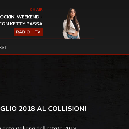
ON AIR
OCKIN' WEEKEND -
CON KETTY PASSA
RADIO
TV
SI
GLIO 2018 AL COLLISIONI
a data italiana dell'estate 2018