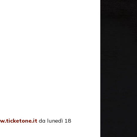
.ticketone.it
da lunedì 18