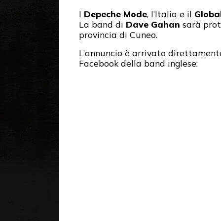
I
Depeche Mode
, l’Italia e il
Global
La band di
Dave Gahan
sarà prot
provincia di Cuneo.
L’annuncio è arrivato direttamente 
Facebook della band inglese: