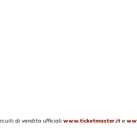
ircuiti di vendita ufficiali
www.ticketmaster.it
e
www