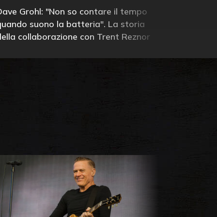
Dave Grohl: "Non so contare il tempo
quando suono la batteria". La storia
della collaborazione con Trent Reznor