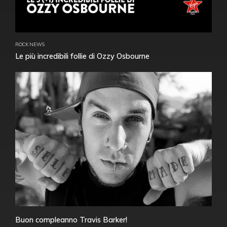
ROCK NEWS
Le più incredibili follie di Ozzy Osbourne
Buon compleanno Travis Barker!