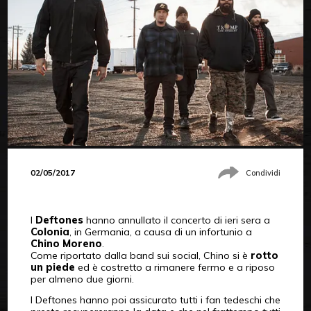
02/05/2017
Condividi
I
Deftones
hanno annullato il concerto di ieri sera a
Colonia
, in Germania, a causa di un infortunio a
Chino Moreno
.
Come riportato dalla band sui social, Chino si è
rotto
un piede
ed è costretto a rimanere fermo e a riposo
per almeno due giorni.
I Deftones hanno poi assicurato tutti i fan tedeschi che