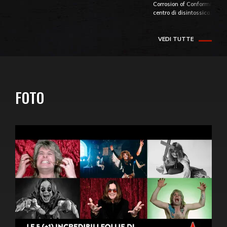
Corrosion of Conformity fino
centro di disintossicazione
VEDI TUTTE
FOTO