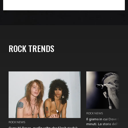
ROCK TRENDS
ROCK NEWS
Il giorno in cui Dave Gahan
ROCK NEWS
minuti. La storia dell'over