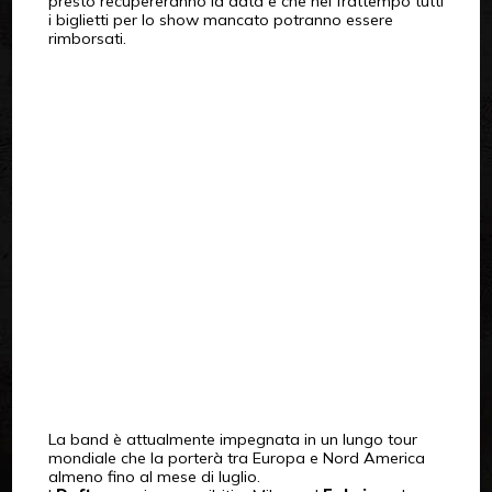
presto recupereranno la data e che nel frattempo tutti
i biglietti per lo show mancato potranno essere
rimborsati.
La band è attualmente impegnata in un lungo tour
mondiale che la porterà tra Europa e Nord America
almeno fino al mese di luglio.