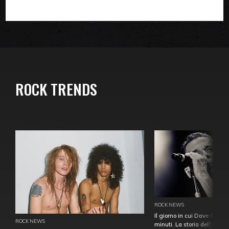
ROCK TRENDS
ROCK NEWS
Il giorno in cui Dave Gahan
ROCK NEWS
minuti. La storia dell'over