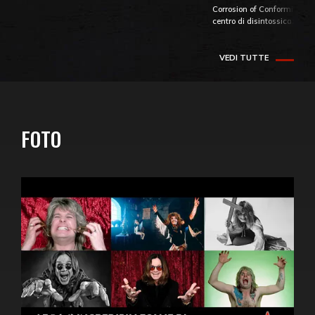
Corrosion of Conformity fino
centro di disintossicazione
VEDI TUTTE
FOTO