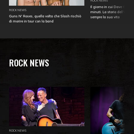
ROCK NEWS
Il giorno in cui Dave Gahan
ROCK NEWS
minuti. La storia dell'over
Guns N' Roses, quella volta che Slash rischiò
sempre la sua vita
di morire in tour con la band
ROCK NEWS
ROCK NEWS