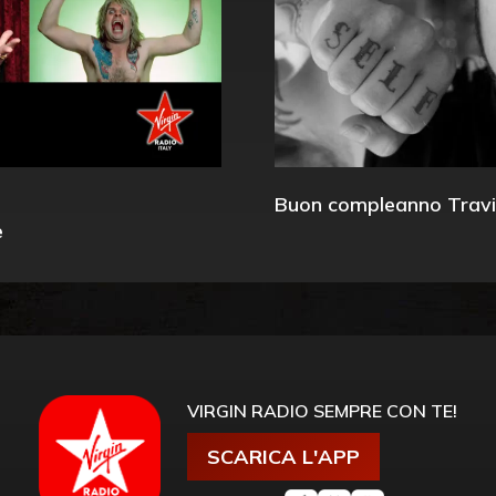
Buon compleanno Travi
e
VIRGIN RADIO SEMPRE CON TE!
SCARICA L'APP