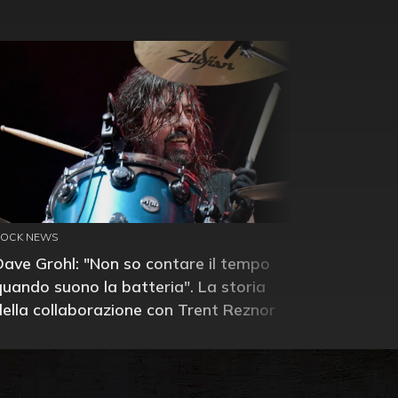
ROCK NEWS
Dave Grohl: "Non so contare il tempo
quando suono la batteria". La storia
della collaborazione con Trent Reznor