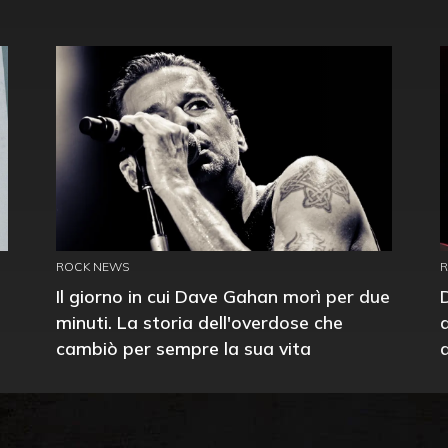
ROCK NEWS
Il giorno in cui Dave Gahan morì per due
minuti. La storia dell'overdose che
cambiò per sempre la sua vita