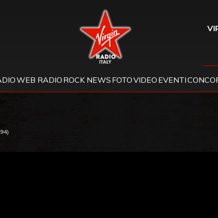
Virgin Radio
VI
ADIO
WEB RADIO
ROCK NEWS
FOTO
VIDEO
EVENTI
CONCOR
994)