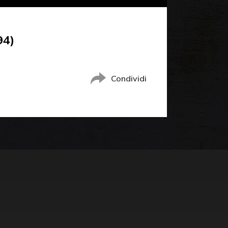
94)
Condividi