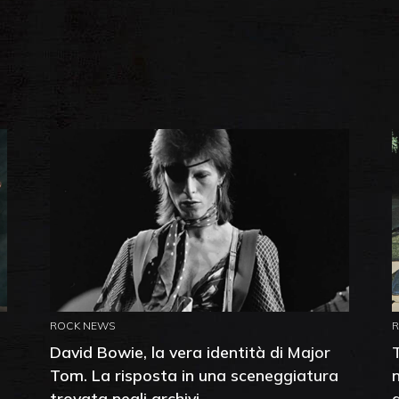
ROCK NEWS
David Bowie, la vera identità di Major
Tom. La risposta in una sceneggiatura
trovata negli archivi