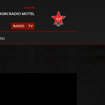
ON AIR
RGIN RADIO MOTEL
RADIO
TV
SI