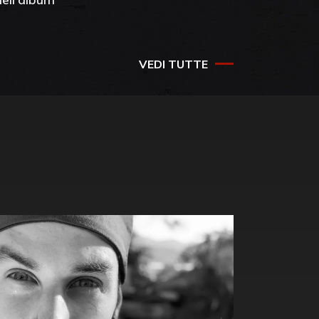
success
VEDI TUTTE