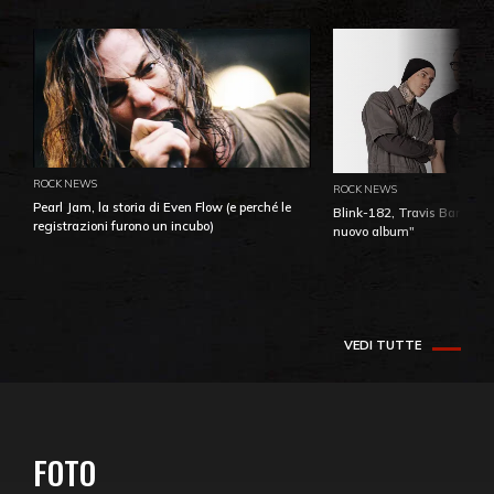
ROCK NEWS
ROCK NEWS
Pearl Jam, la storia di Even Flow (e perché le
Blink-182, Travis Barker: 
registrazioni furono un incubo)
nuovo album"
VEDI TUTTE
FOTO