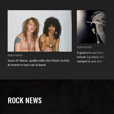
ROCK NEWS
Il giorno in cui Dave Gahan
ROCK NEWS
minuti. La storia dell'over
Guns N' Roses, quella volta che Slash rischiò
sempre la sua vita
di morire in tour con la band
ROCK NEWS