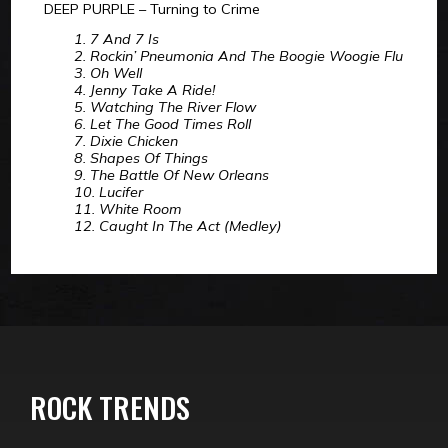
DEEP PURPLE – Turning to Crime
1. 7 And 7 Is
2. Rockin’ Pneumonia And The Boogie Woogie Flu
3. Oh Well
4. Jenny Take A Ride!
5. Watching The River Flow
6. Let The Good Times Roll
7. Dixie Chicken
8. Shapes Of Things
9. The Battle Of New Orleans
10. Lucifer
11. White Room
12. Caught In The Act (Medley)
ROCK TRENDS