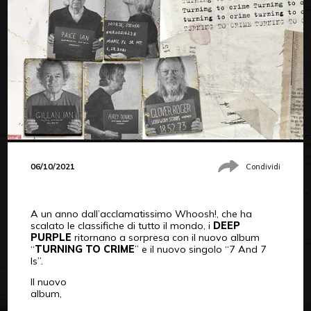
06/10/2021
Condividi
A un anno dall’acclamatissimo Whoosh!, che ha
scalato le classifiche di tutto il mondo, i
DEEP
PURPLE
ritornano a sorpresa con il nuovo album
“
TURNING TO CRIME
” e il nuovo singolo “7 And 7
Is”.
Il nuovo
album,