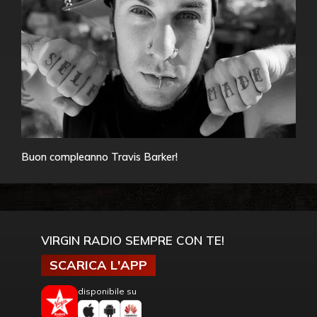
Buon compleanno Travis Barker!
VIRGIN RADIO SEMPRE CON TE!
SCARICA L'APP
disponibile su