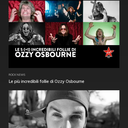
ROCK NEWS
Le più incredibili follie di Ozzy Osbourne