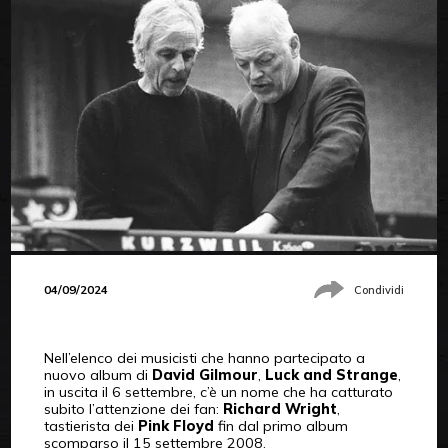
04/09/2024
Condividi
Nell’elenco dei musicisti che hanno partecipato a
nuovo album di
David Gilmour
,
Luck and Strange
,
in uscita il 6 settembre, c’è un nome che ha catturato
subito l’attenzione dei fan:
Richard Wright
,
tastierista dei
Pink Floyd
fin dal primo album
scomparso il 15 settembre 2008.