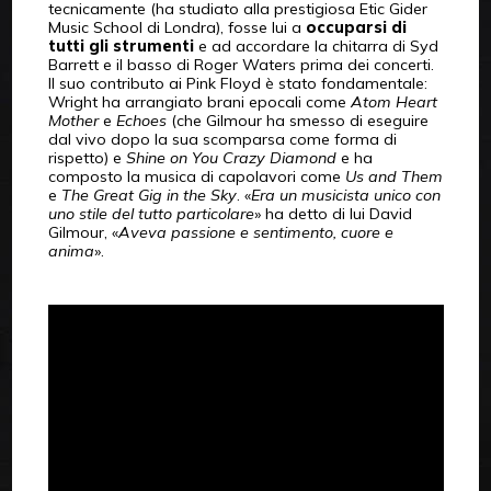
tecnicamente (ha studiato alla prestigiosa Etic Gider
Music School di Londra), fosse lui a
occuparsi di
tutti gli strumenti
e ad accordare la chitarra di Syd
Barrett e il basso di Roger Waters prima dei concerti.
Il suo contributo ai Pink Floyd è stato fondamentale:
Wright ha arrangiato brani epocali come
Atom Heart
Mother
e
Echoes
(che Gilmour ha smesso di eseguire
dal vivo dopo la sua scomparsa come forma di
rispetto) e
Shine on You Crazy Diamond
e ha
composto la musica di capolavori come
Us and Them
e
The Great Gig in the Sky
. «
Era un musicista unico con
uno stile del tutto particolare
» ha detto di lui David
Gilmour, «
Aveva passione e sentimento, cuore e
anima
».