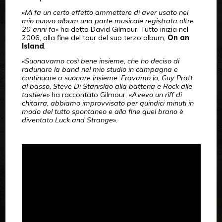
«
Mi fa un certo effetto ammettere di aver usato nel
mio nuovo album una parte musicale registrata oltre
20 anni fa
» ha detto David Gilmour. Tutto inizia nel
2006, alla fine del tour del suo terzo album,
On an
Island
.
«
Suonavamo così bene insieme, che ho deciso di
radunare la band nel mio studio in campagna e
continuare a suonare insieme. Eravamo io, Guy Pratt
al basso, Steve Di Stanislao alla batteria e Rock alle
tastiere
» ha raccontato Gilmour, «
Avevo un riff di
chitarra, abbiamo improvvisato per quindici minuti in
modo del tutto spontaneo e alla fine quel brano è
diventato Luck and Strange
».