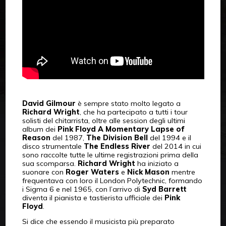
David Gilmour
è sempre stato molto legato a
Richard Wright
, che ha partecipato a tutti i tour
solisti del chitarrista, oltre alle session degli ultimi
album dei
Pink Floyd A Momentary Lapse of
Reason
del 1987,
The Division Bell
del 1994 e il
disco strumentale
The Endless River
del 2014 in cui
sono raccolte tutte le ultime registrazioni prima della
sua scomparsa.
Richard Wright
ha iniziato a
suonare con
Roger Waters
e
Nick Mason
mentre
frequentava con loro il London Polytechnic, formando
i Sigma 6 e nel 1965, con l’arrivo di
Syd Barrett
diventa il pianista e tastierista ufficiale dei
Pink
Floyd
.
Si dice che essendo il musicista più preparato