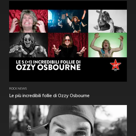
ROCK NEWS
Le più incredibili follie di Ozzy Osbourne