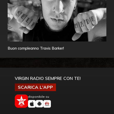
Buon compleanno Travis Barker!
VIRGIN RADIO SEMPRE CON TE!
SCARICA L'APP
disponibile su