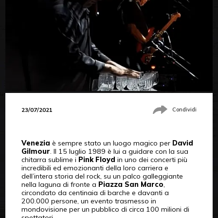
23/07/2021
Condividi
Venezia
è sempre stato un luogo magico per
David
Gilmour
. Il 15 luglio 1989 è lui a guidare con la sua
chitarra sublime i
Pink Floyd
in uno dei concerti più
incredibili ed emozionanti della loro carriera e
dell’intera storia del rock, su un palco galleggiante
nella laguna di fronte a
Piazza San Marco
,
circondato da centinaia di barche e davanti a
200.000 persone, un evento trasmesso in
mondovisione per un pubblico di circa 100 milioni di
spettatori.