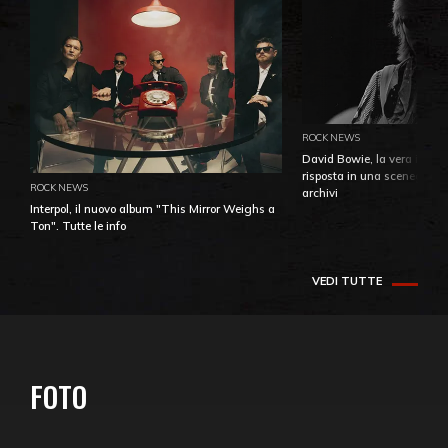
ROCK NEWS
David Bowie, la vera identi
risposta in una sceneggiatu
ROCK NEWS
archivi
Interpol, il nuovo album "This Mirror Weighs a
Ton". Tutte le info
VEDI TUTTE
FOTO