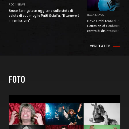
ROCK NEWS
Bruce Springsteen aggiorna sullo stato di
ROCK NEWS
salute di sua moglie Patti Scialfa: "Il tumore è
in remissione"
Dave Grohl tentò di aiutare
Corrosion of Conformity fino
centro di disintossicazione
VEDI TUTTE
FOTO