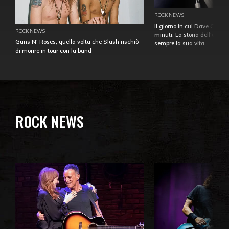
ROCK NEWS
Il giorno in cui Dave Gahan
ROCK NEWS
minuti. La storia dell'over
Guns N' Roses, quella volta che Slash rischiò
sempre la sua vita
di morire in tour con la band
ROCK NEWS