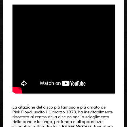
La citazione del disco più famoso e più amato dei
Pink Floyd, uscito il 1 marzo 1973, ha inevitabilmente
riportato al centro della discussione lo scioglimento
della band e la lunga, profonda e all’apparenza
insanabile rottura tra lui e
Roger Waters
, fondatore