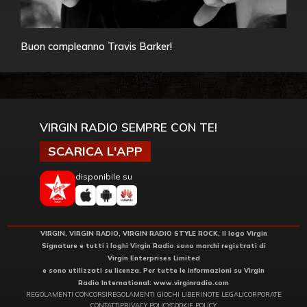
Buon compleanno Travis Barker!
VIRGIN RADIO SEMPRE CON TE!
SCARICA L'APP
disponibile su
VIRGIN, VIRGIN RADIO, VIRGIN RADIO STYLE ROCK, il logo Virgin
Signature e tutti i loghi Virgin Radio sono marchi registrati di
Virgin Enterprises Limited
e sono utilizzati su licenza. Per tutte le informazioni su Virgin
Radio International:
www.virginradio.com
REGOLAMENTI CONCORSI
REGOLAMENTI GIOCHI LIBERI
NOTE LEGALI
CORPORATE
CONTATTI
PRIVACY POLICY
COOKIE POLICY