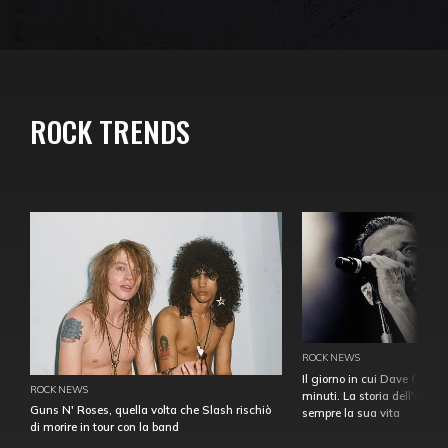
ROCK TRENDS
ROCK NEWS
Il giorno in cui Dave Gahan
ROCK NEWS
minuti. La storia dell'over
Guns N' Roses, quella volta che Slash rischiò
sempre la sua vita
di morire in tour con la band