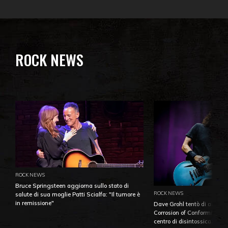
ROCK NEWS
ROCK NEWS
Bruce Springsteen aggiorna sullo stato di
ROCK NEWS
salute di sua moglie Patti Scialfa: "Il tumore è
in remissione"
Dave Grohl tentò di aiutare
Corrosion of Conformity fino
centro di disintossicazione