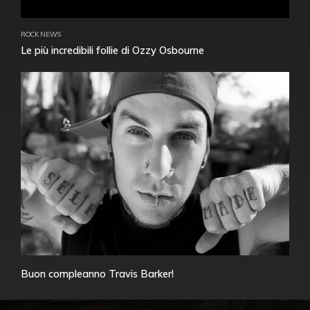
ROCK NEWS
Le più incredibili follie di Ozzy Osbourne
Buon compleanno Travis Barker!