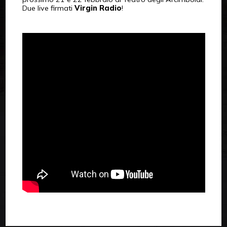
Due live firmati
Virgin Radio
!