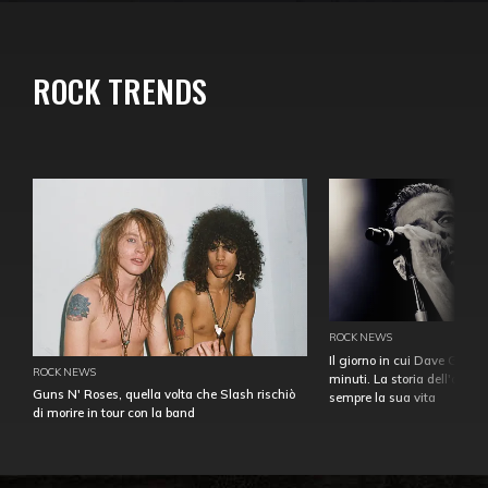
ROCK TRENDS
ROCK NEWS
Il giorno in cui Dave Gahan
ROCK NEWS
minuti. La storia dell'over
Guns N' Roses, quella volta che Slash rischiò
sempre la sua vita
di morire in tour con la band