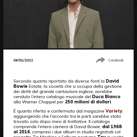
04/01/2022
Condividi
Secondo quanto riportato da diverse fonti la
David
Bowie
Estate, la società che si occupa della gestione
dei diritti del grande cantautore inglese, avrebbe
venduto l’intero catalogo musicale del
Duca Bianco
alla Warner Chappel per
250 milioni di dollari
.
È quanto riferito e confermato dal magazine
Variety
,
aggiungendo che l’accordo tra le parti sarebbe stato
trovato solo dopo mesi di trattative. Il catalogo
comprende l’intera carriera di David Bowie,
dal 1968
al 2016
, compresi i due album in studio registrati col