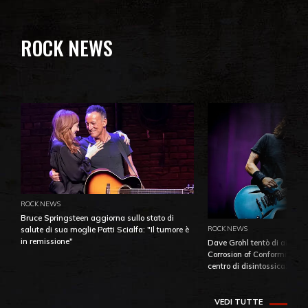
ROCK NEWS
ROCK NEWS
Bruce Springsteen aggiorna sullo stato di
ROCK NEWS
salute di sua moglie Patti Scialfa: "Il tumore è
in remissione"
Dave Grohl tentò di aiutare
Corrosion of Conformity fino
centro di disintossicazione
VEDI TUTTE