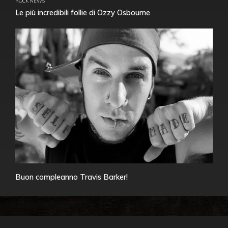
ROCK NEWS
Le più incredibili follie di Ozzy Osbourne
Buon compleanno Travis Barker!