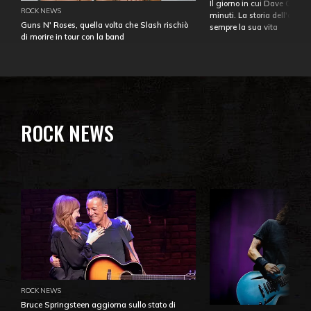
Il giorno in cui Dave Gahan
ROCK NEWS
minuti. La storia dell'over
Guns N' Roses, quella volta che Slash rischiò
sempre la sua vita
di morire in tour con la band
ROCK NEWS
ROCK NEWS
Bruce Springsteen aggiorna sullo stato di