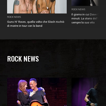
ROCK NEWS
Il giorno in cui Dave Gahan
ROCK NEWS
minuti. La storia dell'over
Guns N' Roses, quella volta che Slash rischiò
sempre la sua vita
di morire in tour con la band
ROCK NEWS