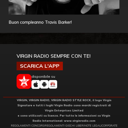
Buon compleanno Travis Barker!
VIRGIN RADIO SEMPRE CON TE!
SCARICA L'APP
disponibile su
VIRGIN, VIRGIN RADIO, VIRGIN RADIO STYLE ROCK, il logo Virgin
Signature e tutti i loghi Virgin Radio sono marchi registrati di
Virgin Enterprises Limited
e sono utilizzati su licenza. Per tutte le informazioni su Virgin
Radio International:
www.virginradio.com
REGOLAMENTI CONCORSI
REGOLAMENTI GIOCHI LIBERI
NOTE LEGALI
CORPORATE