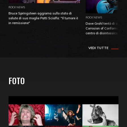
ROCK NEWS
Bruce Springsteen aggiorna sullo stato di
ROCK NEWS
salute di sua moglie Patti Scialfa: "Il tumore è
in remissione"
Dave Grohl tentò di aiutare
Corrosion of Conformity fino
centro di disintossicazione
VEDI TUTTE
FOTO