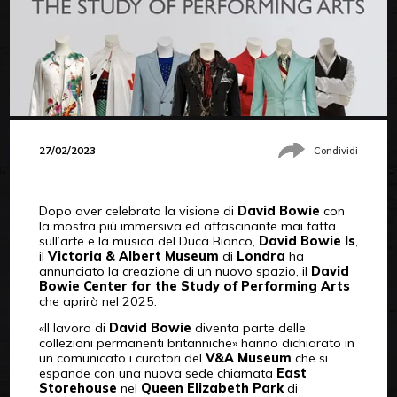
27/02/2023
Condividi
Dopo aver celebrato la visione di
David Bowie
con
la mostra più immersiva ed affascinante mai fatta
sull’arte e la musica del Duca Bianco,
David Bowie Is
,
il
Victoria & Albert Museum
di
Londra
ha
annunciato la creazione di un nuovo spazio, il
David
Bowie Center for the Study of Performing Arts
che aprirà nel 2025.
«Il lavoro di
David Bowie
diventa parte delle
collezioni permanenti britanniche» hanno dichiarato in
un comunicato i curatori del
V&A Museum
che si
espande con una nuova sede chiamata
East
Storehouse
nel
Queen Elizabeth Park
di