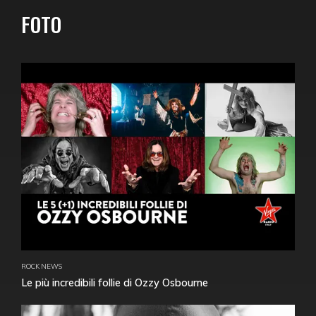
FOTO
ROCK NEWS
Le più incredibili follie di Ozzy Osbourne