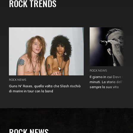
ROCK TRENDS
ROCK NEWS
Il giorno in cui Dave Gahan
ROCK NEWS
minuti. La storia dell'over
Guns N' Roses, quella volta che Slash rischiò
sempre la sua vita
di morire in tour con la band
ROCK NEWS