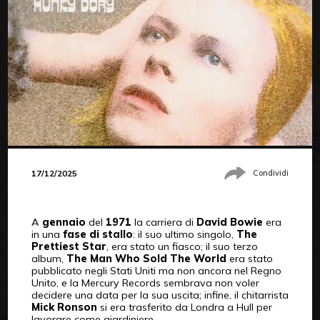
17/12/2025
Condividi
A
gennaio
del
1971
la carriera di
David Bowie
era
in una
fase di stallo
: il suo ultimo singolo,
The
Prettiest Star
, era stato un fiasco; il suo terzo
album,
The Man Who Sold The World
era stato
pubblicato negli Stati Uniti ma non ancora nel Regno
Unito, e la Mercury Records sembrava non voler
decidere una data per la sua uscita; infine, il chitarrista
Mick Ronson
si era trasferito da Londra a Hull per
lavorare come giardiniere.