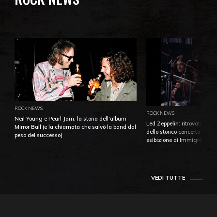
ROCK NEWS
ROCK NEWS
Neil Young e Pearl Jam: la storia dell'album
Led Zeppelin: ritrovati e pu
Mirror Ball (e la chiamata che salvò la band dal
dello storico concerto di Ba
peso del successo)
esibizione di Immigrant So
VEDI TUTTE