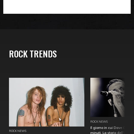
ROCK TRENDS
ROCK NEWS
Il giorno in cui Dave Gahan
ROCK NEWS
minuti. La storia dell'over