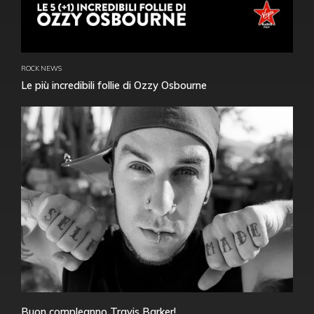
ROCK NEWS
Le più incredibili follie di Ozzy Osbourne
Buon compleanno Travis Barker!