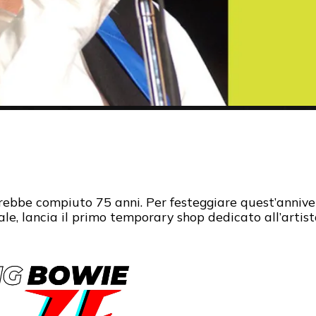
ebbe compiuto 75 anni. Per festeggiare quest’anniver
e, lancia il primo temporary shop dedicato all’artista