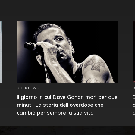
ROCK NEWS
Il giorno in cui Dave Gahan morì per due
minuti. La storia dell'overdose che
cambiò per sempre la sua vita