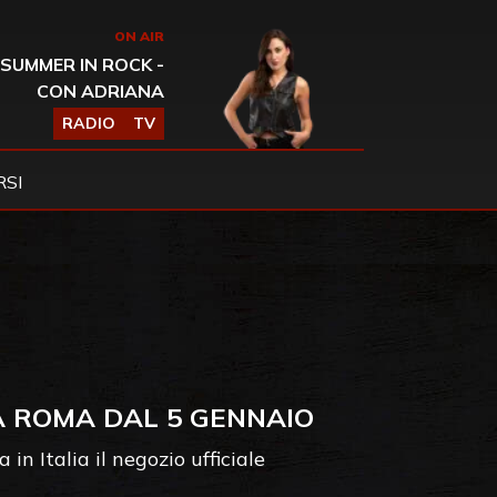
ON AIR
SUMMER IN ROCK -
CON ADRIANA
RADIO
TV
SI
 A ROMA DAL 5 GENNAIO
n Italia il negozio ufficiale