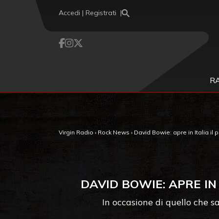
Vai al contenuto
Accedi | Registrati
R
Virgin Radio
›
Rock News
›
David Bowie: apre in Italia il
DAVID BOWIE: APRE IN
In occasione di quello che s