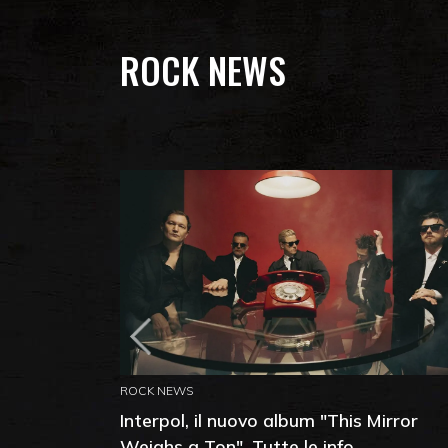
ROCK NEWS
ROCK NEWS
Interpol, il nuovo album "This Mirror
Weighs a Ton". Tutte le info