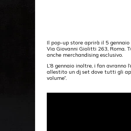
Il pop-up store aprirà il 5 gennai
Via Giovanni Giolitti 263, Roma. T
anche merchandising esclusivo.
L’8 gennaio inoltre, i fan avranno 
allestito un dj set dove tutti gli 
volume”.