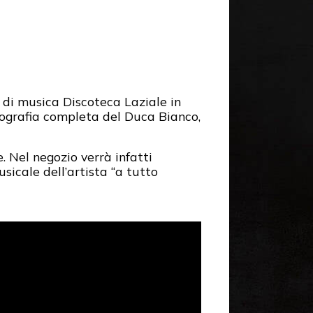
o di musica Discoteca Laziale in
scografia completa del Duca Bianco,
. Nel negozio verrà infatti
sicale dell’artista “a tutto