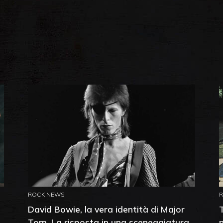
ROCK NEWS
David Bowie, la vera identità di Major
Tom. La risposta in una sceneggiatura