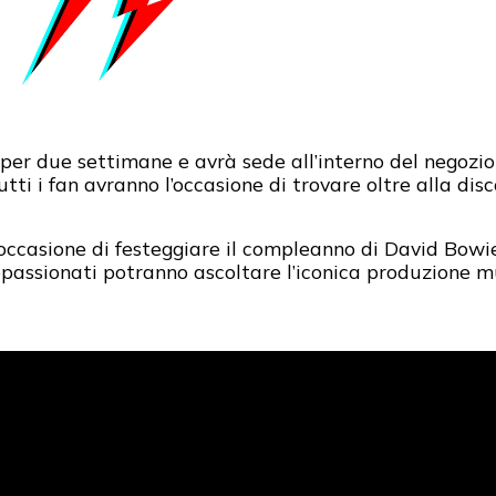
o per due settimane e avrà sede all’interno del negozi
utti i fan avranno l’occasione di trovare oltre alla di
l’occasione di festeggiare il compleanno di David Bowie
appassionati potranno ascoltare l’iconica produzione mu