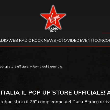
Virgin Radio
ADIO
WEB RADIO
ROCK NEWS
FOTO
VIDEO
EVENTI
CONCOR
 pop up store ufficiale! A Roma dal 5 gennaio
 ITALIA IL POP UP STORE UFFICIALE!
arebbe stato il 75° compleanno del Duca Bianco arriva i