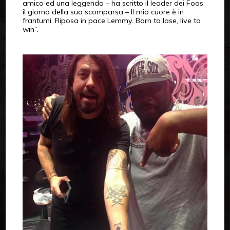
amico ed una leggenda – ha scritto il leader dei Foos
il giorno della sua scomparsa – Il mio cuore è in
frantumi. Riposa in pace Lemmy. Born to lose, live to
win”.