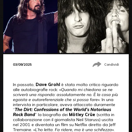
03/09/2025
Condividi
In passato,
Dave Grohl
è stato molto critico riguardo
alle autobiografie rock: «
Quando mi chiedono se ne
scriverò una rispondo: assolutamente no. È la cosa più
egoista e autoreferenziale che si possa fare
». In una
intervista in particolare, aveva attaccato duramente
“
The Dirt: Confessions of the World’s Notorious
Rock Band
” la biografia dei
Mötley Crüe
(scritta in
collaborazione con il giornalista Neil Staruss) uscita
nel 2001 e diventata un film su Netflix diretto da Jeff
Tremaine. «
L’ho letta. Fa ridere, ma è una schifezza
».