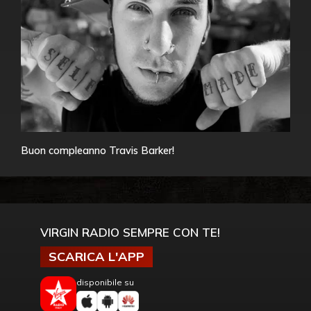
Buon compleanno Travis Barker!
VIRGIN RADIO SEMPRE CON TE!
SCARICA L'APP
disponibile su