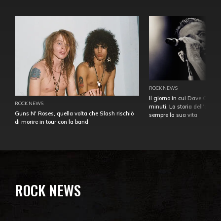
ROCK NEWS
Il giorno in cui Dave Gahan
ROCK NEWS
minuti. La storia dell'over
Guns N' Roses, quella volta che Slash rischiò
sempre la sua vita
di morire in tour con la band
ROCK NEWS