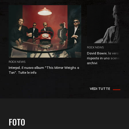
ROCK NEWS
David Bowie, la vera identi
risposta in una sceneggiatu
ROCK NEWS
archivi
Interpol, il nuovo album "This Mirror Weighs a
Ton". Tutte le info
VEDI TUTTE
FOTO