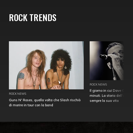
ROCK TRENDS
ROCK NEWS
Il giorno in cui Dave Gahan
ROCK NEWS
minuti. La storia dell'over
Guns N' Roses, quella volta che Slash rischiò
sempre la sua vita
di morire in tour con la band