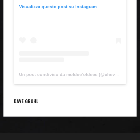
Visualizza questo post su Instagram
Un post condiviso da moldee’oldees (@chevy_metal)
DAVE GROHL