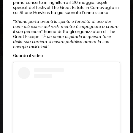
primo concerto in Inghilterra il 30 maggio, ospiti
speciali del festival The Great Estate in Cornovaglia in
cui Shane Hawkins ha già suonato l’anno scorso.
“
Shane porta avanti lo spirito e l’eredità di uno dei
nomi più iconici del rock, mentre è impegnato a creare
il suo percorso
” hanno detto gli organizzatori di The
Great Escape, “
È un onore ospitarlo in questa fase
della sua carriera: il nostro pubblico amerà la sua
energia rock’n’roll.
”
Guarda il video: