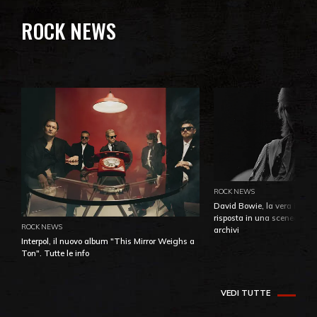
ROCK NEWS
ROCK NEWS
David Bowie, la vera identi
risposta in una sceneggiatu
ROCK NEWS
archivi
Interpol, il nuovo album "This Mirror Weighs a
Ton". Tutte le info
VEDI TUTTE