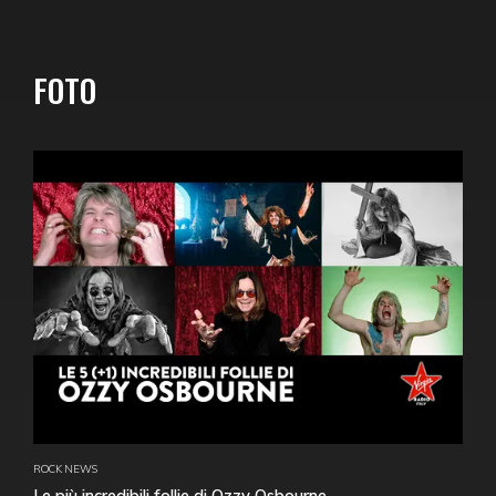
FOTO
ROCK NEWS
Le più incredibili follie di Ozzy Osbourne