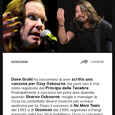
02/03/2026
Condividi
Dave Grohl
ha raccontato di aver
scritto una
canzone per Ozzy Osbourne
che però non è mai
stata registrata dal
Principe delle Tenebre
.
Probabilmente è successo nei primi anni duemila,
quando
Sharon Osbourne
, moglie e manager di
Ozzy ha contattato diversi musicisti per scrivere
qualcosa per lui. Dopo il successo di
No More Tears
del 1991 e di
Ozzmosis
del 1995, registrato a Parigi
earrivato nella top 30 in Inghilterra, Ozzy si concentra