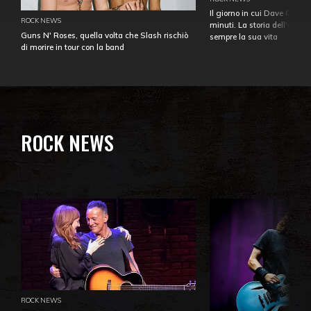
Il giorno in cui Dave Gahan
ROCK NEWS
minuti. La storia dell'over
Guns N' Roses, quella volta che Slash rischiò
sempre la sua vita
di morire in tour con la band
ROCK NEWS
ROCK NEWS