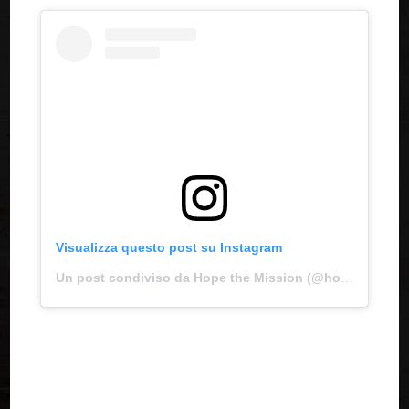
Visualizza questo post su Instagram
Un post condiviso da Hope the Mission (@hopeofthevalley)