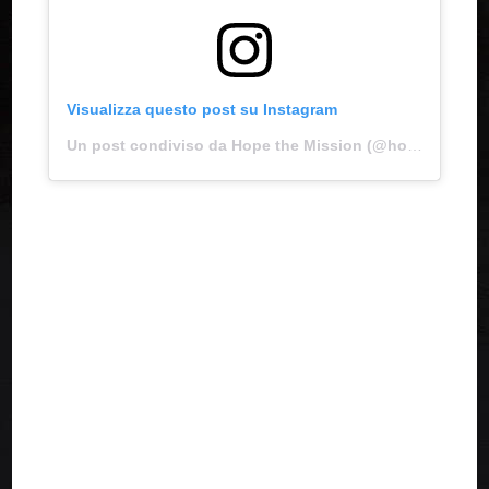
Visualizza questo post su Instagram
Un post condiviso da Hope the Mission (@hopeofthevalley)