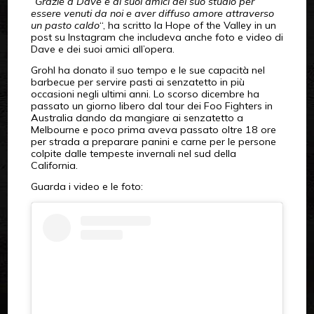
“
Grazie a Dave e ai suoi amici del suo studio per
essere venuti da noi e aver diffuso amore attraverso
un pasto caldo
“, ha scritto la Hope of the Valley in un
post su Instagram che includeva anche foto e video di
Dave e dei suoi amici all’opera.
Grohl ha donato il suo tempo e le sue capacità nel
barbecue per servire pasti ai senzatetto in più
occasioni negli ultimi anni. Lo scorso dicembre ha
passato un giorno libero dal tour dei Foo Fighters in
Australia dando da mangiare ai senzatetto a
Melbourne e poco prima aveva passato oltre 18 ore
per strada a preparare panini e carne per le persone
colpite dalle tempeste invernali nel sud della
California.
Guarda i video e le foto: