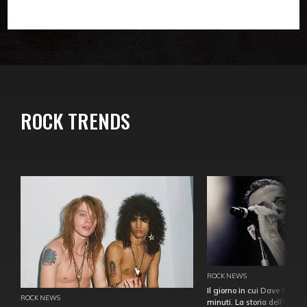
ROCK TRENDS
ROCK NEWS
Il giorno in cui Dave Gahan
ROCK NEWS
minuti. La storia dell'over