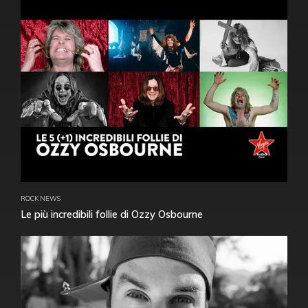
ROCK NEWS
Le più incredibili follie di Ozzy Osbourne