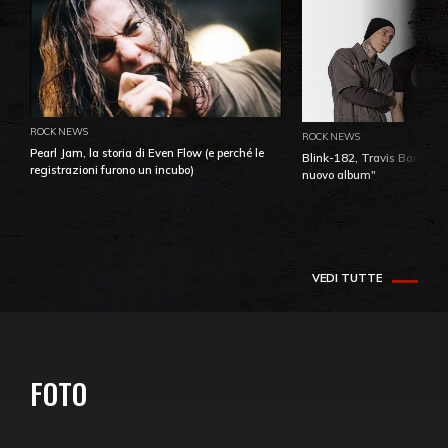
ROCK NEWS
ROCK NEWS
Pearl Jam, la storia di Even Flow (e perché le
Blink-182, Travis Barker: 
registrazioni furono un incubo)
nuovo album"
VEDI TUTTE
FOTO