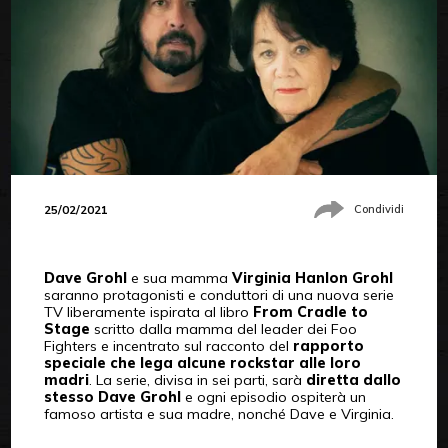
25/02/2021
Condividi
Dave Grohl
e sua mamma
Virginia Hanlon Grohl
saranno protagonisti e conduttori di una nuova serie
TV liberamente ispirata al libro
From Cradle to
Stage
scritto dalla mamma del leader dei Foo
Fighters e incentrato sul racconto del
rapporto
speciale che lega alcune rockstar alle loro
madri
. La serie, divisa in sei parti, sarà
diretta dallo
stesso Dave Grohl
e ogni episodio ospiterà un
famoso artista e sua madre, nonché Dave e Virginia.