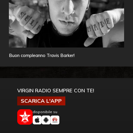
Buon compleanno Travis Barker!
VIRGIN RADIO SEMPRE CON TE!
SCARICA L'APP
disponibile su