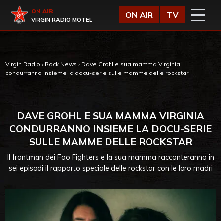
Vai al contenuto
Virgin Radio
ON AIR
ON AIR
TV
VIRGIN RADIO MOTEL
Virgin Radio
›
Rock News
›
Dave Grohl e sua mamma Virginia
condurranno insieme la docu-serie sulle mamme delle rockstar
DAVE GROHL E SUA MAMMA VIRGINIA
CONDURRANNO INSIEME LA DOCU-SERIE
SULLE MAMME DELLE ROCKSTAR
Il frontman dei Foo Fighters e la sua mamma racconteranno in
sei episodi il rapporto speciale delle rockstar con le loro madri