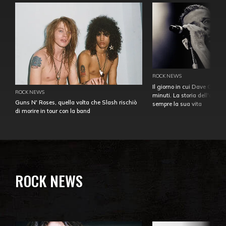
ROCK NEWS
Il giorno in cui Dave Gahan
ROCK NEWS
minuti. La storia dell'over
Guns N' Roses, quella volta che Slash rischiò
sempre la sua vita
di morire in tour con la band
ROCK NEWS