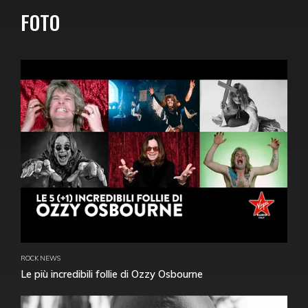
FOTO
ROCK NEWS
Le più incredibili follie di Ozzy Osbourne