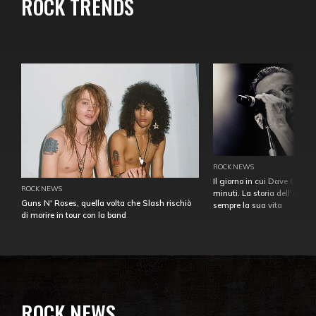
ROCK TRENDS
ROCK NEWS
Il giorno in cui Dave Gahan
ROCK NEWS
minuti. La storia dell'over
Guns N' Roses, quella volta che Slash rischiò
sempre la sua vita
di morire in tour con la band
ROCK NEWS