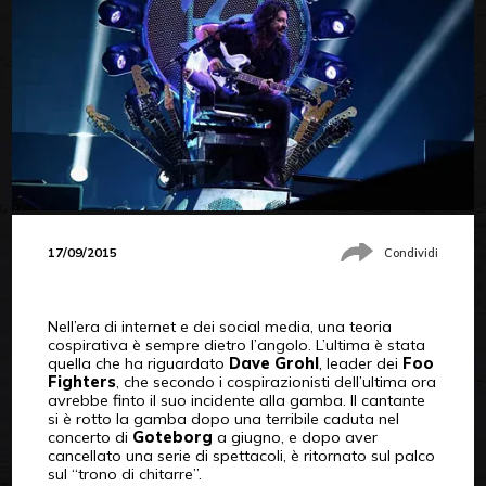
17/09/2015
Condividi
Nell’era di internet e dei social media, una teoria
cospirativa è sempre dietro l’angolo. L’ultima è stata
quella che ha riguardato
Dave Grohl
, leader dei
Foo
Fighters
, che secondo i cospirazionisti dell’ultima ora
avrebbe finto il suo incidente alla gamba. Il cantante
si è rotto la gamba dopo una terribile caduta nel
concerto di
Goteborg
a giugno, e dopo aver
cancellato una serie di spettacoli, è ritornato sul palco
sul “trono di chitarre”.