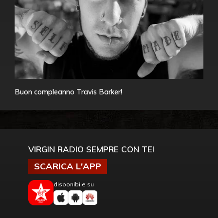
Buon compleanno Travis Barker!
VIRGIN RADIO SEMPRE CON TE!
SCARICA L'APP
disponibile su