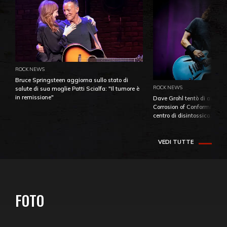
ROCK NEWS
Bruce Springsteen aggiorna sullo stato di
ROCK NEWS
salute di sua moglie Patti Scialfa: "Il tumore è
in remissione"
Dave Grohl tentò di aiutare
Corrosion of Conformity fino
centro di disintossicazione
VEDI TUTTE
FOTO