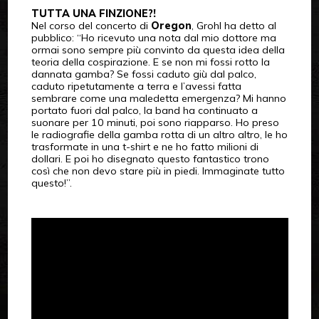
TUTTA UNA FINZIONE?!
Nel corso del concerto di
Oregon
, Grohl ha detto al
pubblico: “Ho ricevuto una nota dal mio dottore ma
ormai sono sempre più convinto da questa idea della
teoria della cospirazione. E se non mi fossi rotto la
dannata gamba? Se fossi caduto giù dal palco,
caduto ripetutamente a terra e l’avessi fatta
sembrare come una maledetta emergenza? Mi hanno
portato fuori dal palco, la band ha continuato a
suonare per 10 minuti, poi sono riapparso. Ho preso
le radiografie della gamba rotta di un altro altro, le ho
trasformate in una t-shirt e ne ho fatto milioni di
dollari. E poi ho disegnato questo fantastico trono
così che non devo stare più in piedi. Immaginate tutto
questo!”.