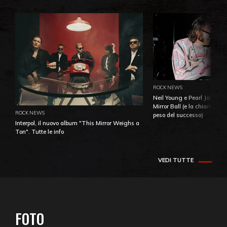
ROCK NEWS
Neil Young e Pearl Jam: la 
Mirror Ball (e la chiamata 
ROCK NEWS
peso del successo)
Interpol, il nuovo album "This Mirror Weighs a
Ton". Tutte le info
VEDI TUTTE
FOTO