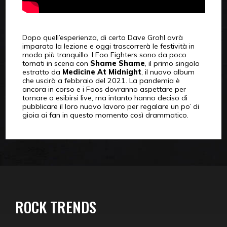
Dopo quell’esperienza, di certo Dave Grohl avrà
imparato la lezione e oggi trascorrerà le festività in
modo più tranquillo. I Foo Fighters sono da poco
tornati in scena con
Shame Shame
, il primo singolo
estratto da
Medicine At Midnight
, il nuovo album
che uscirà a febbraio del 2021. La pandemia è
ancora in corso e i Foos dovranno aspettare per
tornare a esibirsi live, ma intanto hanno deciso di
pubblicare il loro nuovo lavoro per regalare un po’ di
gioia ai fan in questo momento così drammatico.
ROCK TRENDS