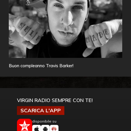
Buon compleanno Travis Barker!
VIRGIN RADIO SEMPRE CON TE!
SCARICA L'APP
disponibile su