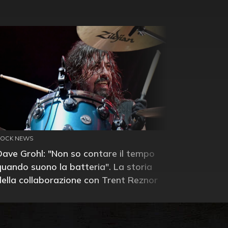
ROCK NEWS
Dave Grohl: "Non so contare il tempo
quando suono la batteria". La storia
della collaborazione con Trent Reznor