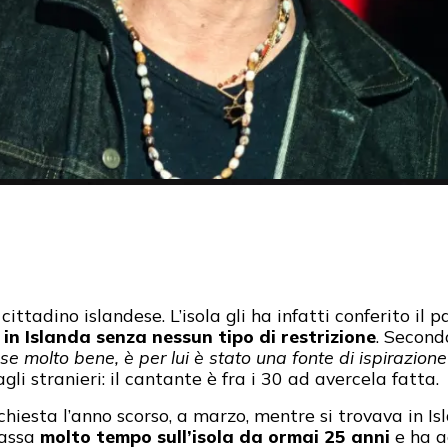
ittadino islandese. L’isola gli ha infatti conferito il 
 in Islanda senza nessun tipo di restrizione
. Secondo
e molto bene, è per lui è stato una fonte di ispirazione
li stranieri: il cantante è fra i 30 ad avercela fatta.
ichiesta l’anno scorso, a marzo, mentre si trovava in Is
assa
molto tempo sull’isola da ormai 25 anni
e ha a