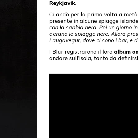
Reykjavik
.
Ci andò per la prima volta a metà
presente in alcune spiagge islandes
con la sabbia nera. Poi un giorno in
c’erano le spiagge nere. Allora pr
Laugavegur, dove ci sono i bar, e da 
I Blur registrarono il loro
album o
andare sull’isola, tanto da definirsi