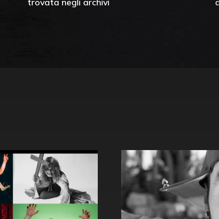
trovata negli archivi