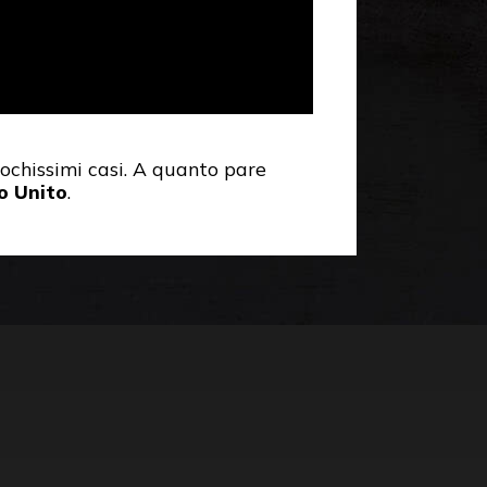
pochissimi casi. A quanto pare
o Unito
.