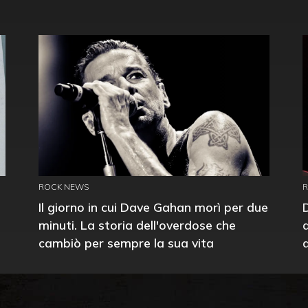
ROCK NEWS
Il giorno in cui Dave Gahan morì per due
minuti. La storia dell'overdose che
cambiò per sempre la sua vita