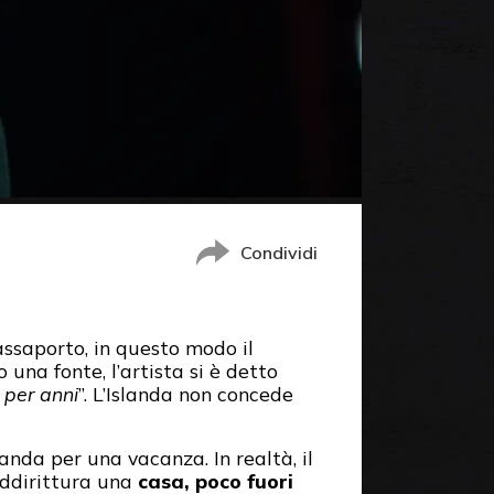
Condividi
passaporto, in questo modo il
 una fonte, l’artista si è detto
 per anni
”. L’Islanda non concede
landa per una vacanza. In realtà, il
ddirittura una
casa, poco fuori