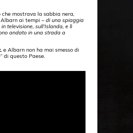
 che mostrava la sabbia nera,
 Albarn ai tempi –
di una spiaggia
televisione, sull’Islanda, e lì
Sono andato in una strada a
k
, e Albarn non ha mai smesso di
e
” di questo Paese.