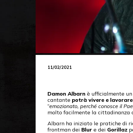
11/02/2021
Damon Albarn
è ufficialmente un c
cantante
potrà vivere e lavorare
“
emozionato, perché conosce il Paes
molto facilmente la cittadinanza ag
Albarn ha iniziato le pratiche di r
frontman dei
Blur
e dei
Gorillaz
p