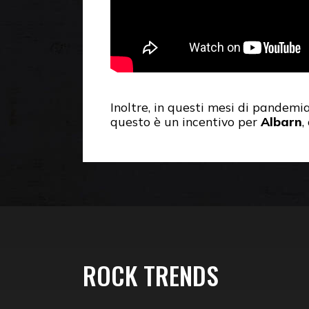
Inoltre, in questi mesi di pandemia 
questo è un incentivo per
Albarn
,
ROCK TRENDS