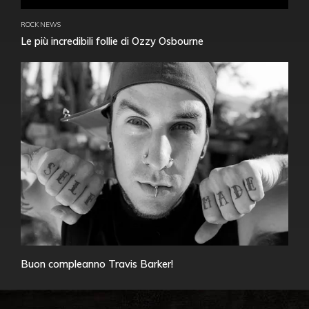
ROCK NEWS
Le più incredibili follie di Ozzy Osbourne
Buon compleanno Travis Barker!