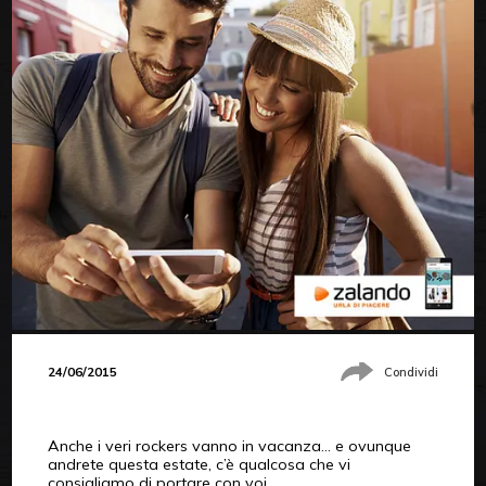
24/06/2015
Condividi
Anche i veri rockers vanno in vacanza… e ovunque
andrete questa estate, c’è qualcosa che vi
consigliamo di portare con voi.