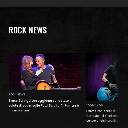
ROCK NEWS
ROCK NEWS
Bruce Springsteen aggiorna sullo stato di
ROCK NEWS
salute di sua moglie Patti Scialfa: "Il tumore è
in remissione"
Dave Grohl tentò di aiutare
Corrosion of Conformity fino
centro di disintossicazione