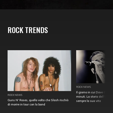
ROCK TRENDS
ROCK NEWS
Il giorno in cui Dave Gahan
ROCK NEWS
minuti. La storia dell'over
Guns N' Roses, quella volta che Slash rischiò
sempre la sua vita
di morire in tour con la band