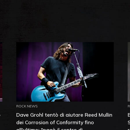
ROCK NEWS
o
Dave Grohl tentò di aiutare Reed Mullin
dei Corrosion of Conformity fino
all'ultimo: "pagò il centro di