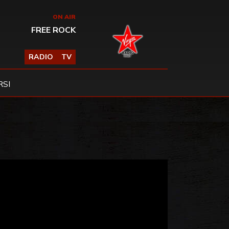
ON AIR
FREE ROCK
RADIO
TV
SI