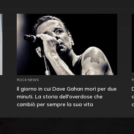
ROCK NEWS
Il giorno in cui Dave Gahan morì per due
minuti. La storia dell'overdose che
cambiò per sempre la sua vita