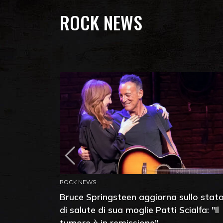
ROCK NEWS
ROCK NEWS
Bruce Springsteen aggiorna sullo stat
di salute di sua moglie Patti Scialfa: "Il
tumore è in remissione"