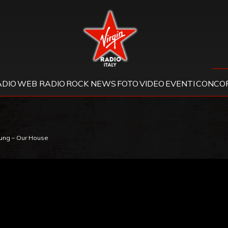
Virgin Radio
ADIO
WEB RADIO
ROCK NEWS
FOTO
VIDEO
EVENTI
CONCOR
oung – Our House