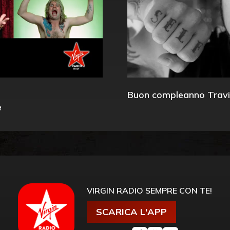
Buon compleanno Travi
e
VIRGIN RADIO SEMPRE CON TE!
SCARICA L'APP