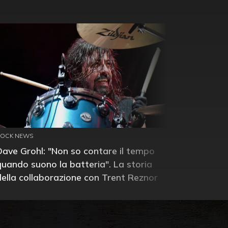
ROCK NEWS
Dave Grohl: "Non so contare il tempo
quando suono la batteria". La storia
della collaborazione con Trent Reznor