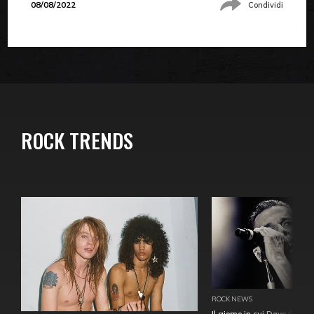
08/08/2022
Condividi
ROCK TRENDS
ROCK NEWS
Il giorno in cui Dave Gahan