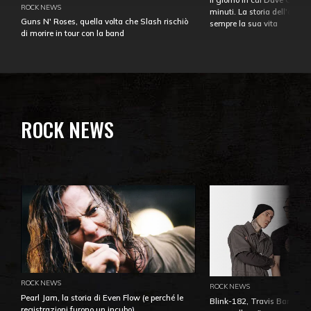
ROCK NEWS
minuti. La storia dell'over
Guns N' Roses, quella volta che Slash rischiò
sempre la sua vita
di morire in tour con la band
ROCK NEWS
ROCK NEWS
ROCK NEWS
Pearl Jam, la storia di Even Flow (e perché le
Blink-182, Travis Barker: 
registrazioni furono un incubo)