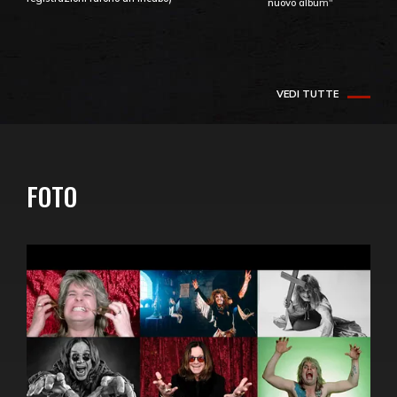
nuovo album"
VEDI TUTTE
FOTO