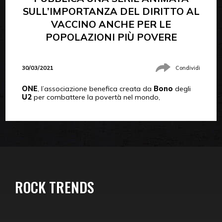
SULL’IMPORTANZA DEL DIRITTO AL
VACCINO ANCHE PER LE
POPOLAZIONI PIÙ POVERE
30/03/2021
Condividi
ONE
, l’associazione benefica creata da
Bono
degli
U2
per combattere la povertà nel mondo,
ROCK TRENDS