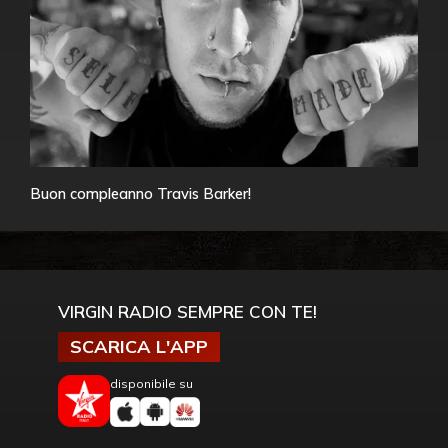
Buon compleanno Travis Barker!
VIRGIN RADIO SEMPRE CON TE!
SCARICA L'APP
disponibile su