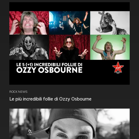
ROCK NEWS
Le più incredibili follie di Ozzy Osbourne