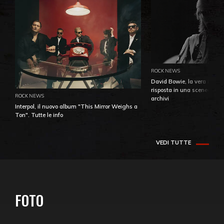
ROCK NEWS
David Bowie, la vera identi
risposta in una sceneggiatu
ROCK NEWS
archivi
Interpol, il nuovo album "This Mirror Weighs a
Ton". Tutte le info
VEDI TUTTE
FOTO