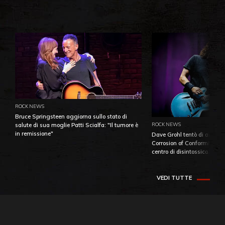
ROCK NEWS
Bruce Springsteen aggiorna sullo stato di
ROCK NEWS
salute di sua moglie Patti Scialfa: "Il tumore è
in remissione"
Dave Grohl tentò di aiutare
Corrosion of Conformity fino
centro di disintossicazione
VEDI TUTTE