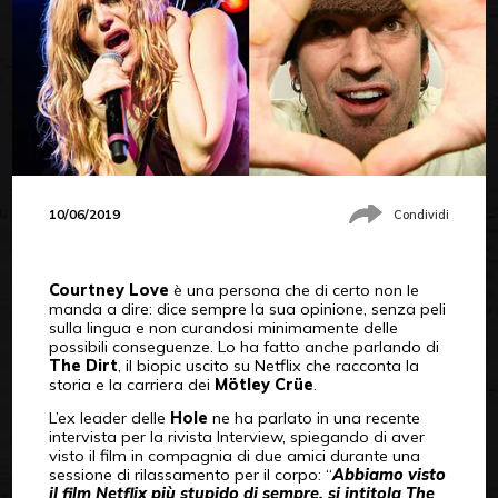
10/06/2019
Condividi
Courtney Love
è una persona che di certo non le
manda a dire: dice sempre la sua opinione, senza peli
sulla lingua e non curandosi minimamente delle
possibili conseguenze. Lo ha fatto anche parlando di
The Dirt
, il biopic uscito su Netflix che racconta la
storia e la carriera dei
Mötley Crüe
.
L’ex leader delle
Hole
ne ha parlato in una recente
intervista per la rivista Interview, spiegando di aver
visto il film in compagnia di due amici durante una
sessione di rilassamento per il corpo: “
Abbiamo visto
il film Netflix più stupido di sempre, si intitola The