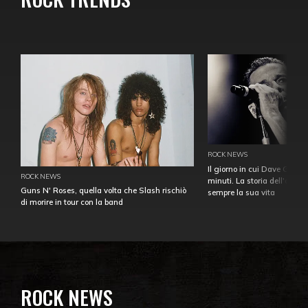
ROCK NEWS
Il giorno in cui Dave Gahan
ROCK NEWS
minuti. La storia dell'over
Guns N' Roses, quella volta che Slash rischiò
sempre la sua vita
di morire in tour con la band
ROCK NEWS