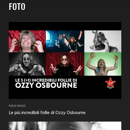
FOTO
ROCK NEWS
Le più incredibili follie di Ozzy Osbourne