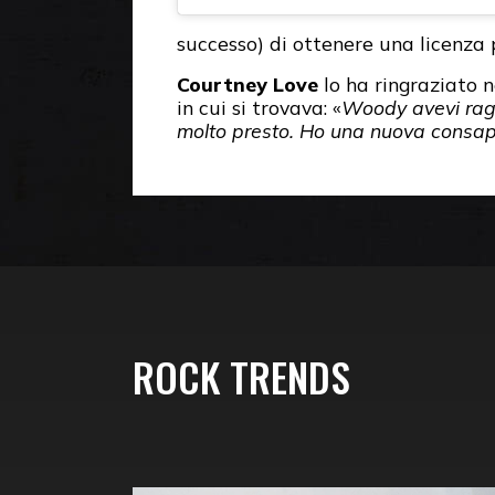
successo) di ottenere una licenza 
Courtney Love
lo ha ringraziato n
in cui si trovava: «
Woody avevi ragi
molto presto. Ho una nuova consap
ROCK TRENDS