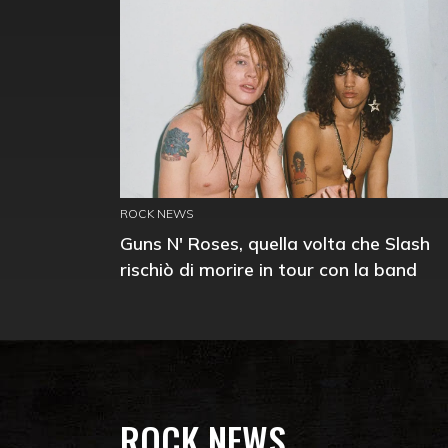
ROCK NEWS
Guns N' Roses, quella volta che Slash
rischiò di morire in tour con la band
ROCK NEWS