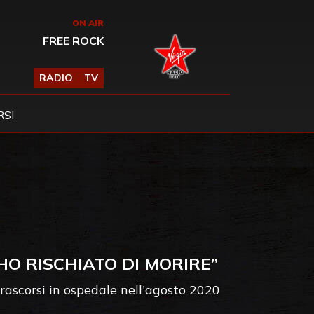
ON AIR
FREE ROCK
RADIO
TV
SI
HO RISCHIATO DI MORIRE”
rascorsi in ospedale nell'agosto 2020