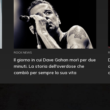
ROCK NEWS
Il giorno in cui Dave Gahan morì per due
minuti. La storia dell'overdose che
cambiò per sempre la sua vita