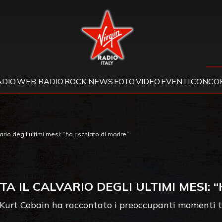
Virgin Radio
ADIO
WEB RADIO
ROCK NEWS
FOTO
VIDEO
EVENTI
CONCOR
rio degli ultimi mesi: “ho rischiato di morire”
 IL CALVARIO DEGLI ULTIMI MESI: “
 Kurt Cobain ha raccontato i preoccupanti momenti t