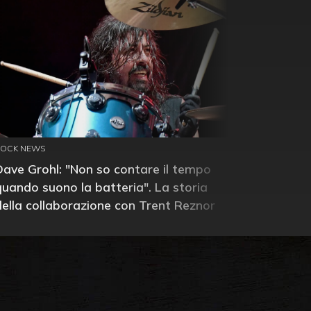
ROCK NEWS
Dave Grohl: "Non so contare il tempo
quando suono la batteria". La storia
della collaborazione con Trent Reznor