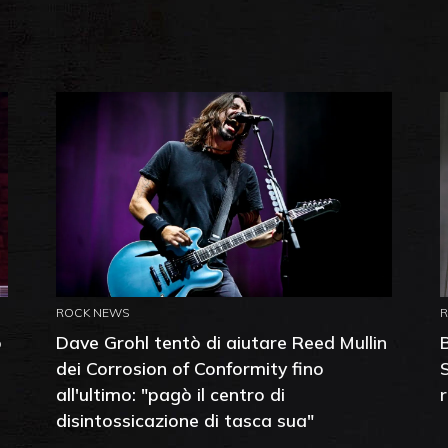
ROCK NEWS
o
Dave Grohl tentò di aiutare Reed Mullin
dei Corrosion of Conformity fino
all'ultimo: "pagò il centro di
disintossicazione di tasca sua"