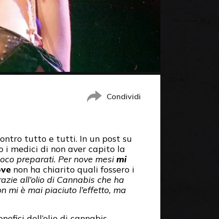
Condividi
contro tutto e tutti. In un post su
 i medici di non aver capito la
poco preparati. Per nove mesi
mi
ove
non ha chiarito quali fossero i
zie all’olio di Cannabis che ha
n mi è mai piaciuto l’effetto, ma
nefici dell’olio di cannabis,