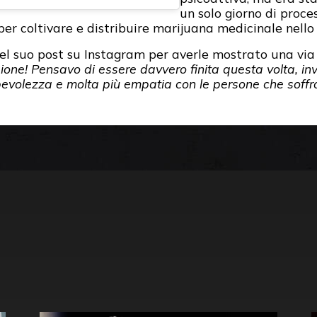
un solo giorno di proce
per coltivare e distribuire marijuana medicinale nello
el suo post su Instagram per averle mostrato una via d
one! Pensavo di essere davvero finita questa volta, inv
evolezza e molta più empatia con le persone che soffr